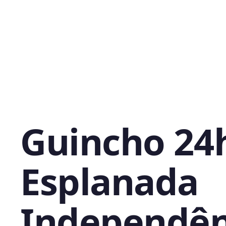
Guincho 24
Esplanada
Independên