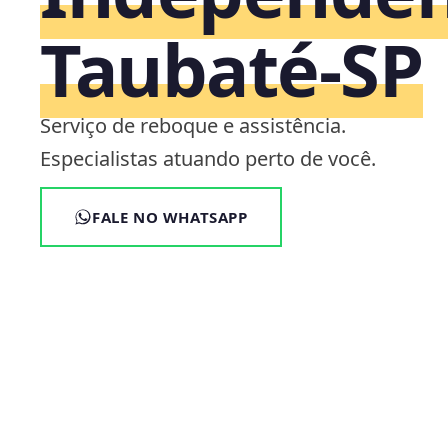
Taubaté‑SP
Serviço de reboque e assistência.
Especialistas atuando perto de você.
FALE NO WHATSAPP