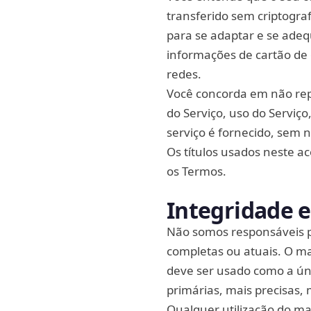
transferido sem criptografi
para se adaptar e se adeq
informações de cartão de 
redes.
Você concorda em não repr
do Serviço, uso do Serviço
serviço é fornecido, sem 
Os títulos usados neste a
os Termos.
Integridade e
Não somos responsáveis po
completas ou atuais. O ma
deve ser usado como a ún
primárias, mais precisas,
Qualquer utilização do mat