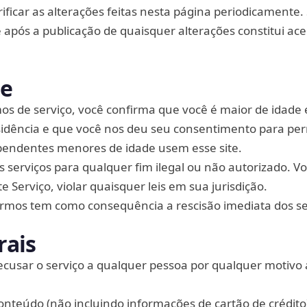
ificar as alterações feitas nesta página periodicamente.
 após a publicação de quaisquer alterações constitui ace
te
os de serviço, você confirma que você é maior de idade
sidência e que você nos deu seu consentimento para per
endentes menores de idade usem esse site.
 serviços para qualquer fim ilegal ou não autorizado. 
e Serviço, violar quaisquer leis em sua jurisdição.
ermos tem como consequência a rescisão imediata dos se
rais
ecusar o serviço a qualquer pessoa por qualquer motivo
nteúdo (não incluindo informações de cartão de crédito)