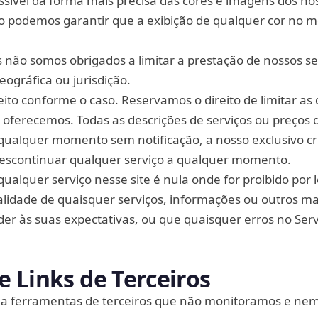
ssível da forma mais precisa das cores e imagens dos no
o podemos garantir que a exibição de qualquer cor no m
 não somos obrigados a limitar a prestação de nossos se
ográfica ou jurisdição.
ito conforme o caso. Reservamos o direito de limitar as
 oferecemos. Todas as descrições de serviços ou preços 
 qualquer momento sem notificação, a nosso exclusivo cri
descontinuar qualquer serviço a qualquer momento.
qualquer serviço nesse site é nula onde for proibido por l
idade de quaisquer serviços, informações ou outros ma
der às suas expectativas, ou que quaisquer erros no Ser
 Links de Terceiros
 a ferramentas de terceiros que não monitoramos e ne