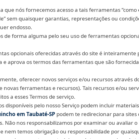
a que nós fornecemos acesso a tais ferramentas ”como e
de” sem quaisquer garantias, representações ou condiçõ
quer endosso.
s de forma alguma pelo seu uso de ferramentas opciona
as opcionais oferecidas através do site é inteiramente 
iza e aprova os termos das ferramentas que são fornecida
nte, oferecer novos serviços e/ou recursos através do
e novas ferramentas e recursos). Tais recursos e/ou ser
tos a esses Termos de serviço.
s disponíveis pelo nosso Serviço podem incluir materiais
incho em Taubaté‑SP
podem te redirecionar para sites 
ós. Não nos responsabilizamos por examinar ou avaliar 
 e nem temos obrigação ou responsabilidade por quaisq