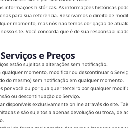
tas informações históricas. As informações históricas po
penas para sua referência. Reservamos o direito de modif
alquer momento, mas nós não temos obrigação de atuali
sso site. Você concorda que é de sua responsabilidad
Serviços e Preços
ços estão sujeitos a alterações sem notificação.
a qualquer momento, modificar ou descontinuar o Serviç
údo do mesmo) sem notificação em qualquer momento.
 por você ou por qualquer terceiro por qualquer modifi
nsão ou descontinuação do Serviço.
r disponíveis exclusivamente online através do site. Tai
itadas e são sujeitos a apenas devolução ou troca, de 
o.