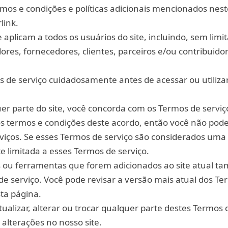
ermos e condições e políticas adicionais mencionados ne
link.
 aplicam a todos os usuários do site, incluindo, sem limi
res, fornecedores, clientes, parceiros e/ou contribuido
os de serviço cuidadosamente antes de acessar ou utiliza
er parte do site, você concorda com os Termos de serviç
s termos e condições deste acordo, então você não pode
rviços. Se esses Termos de serviço são considerados uma 
 limitada a esses Termos de serviço.
 ou ferramentas que forem adicionados ao site atual 
 de serviço. Você pode revisar a versão mais atual dos T
ta página.
ualizar, alterar ou trocar qualquer parte destes Termos 
 alterações no nosso site.