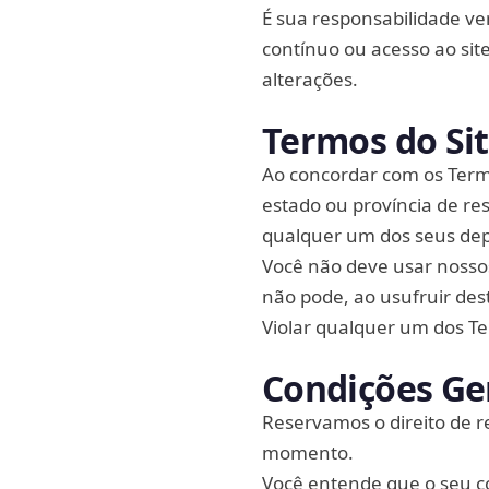
É sua responsabilidade ver
contínuo ou acesso ao site
alterações.
Termos do Si
Ao concordar com os Term
estado ou província de re
qualquer um dos seus dep
Você não deve usar nossos
não pode, ao usufruir dest
Violar qualquer um dos T
Condições Ge
Reservamos o direito de r
momento.
Você entende que o seu co