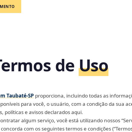
AMENTO
Termos de
Uso
em Taubaté‑SP
proporciona, incluindo todas as informaç
sponíveis para você, o usuário, com a condição da sua ac
, políticas e avisos declarados aqui.
 contratar algum serviço, você está utilizando nossos “Serv
oncorda com os seguintes termos e condições (“Termos 