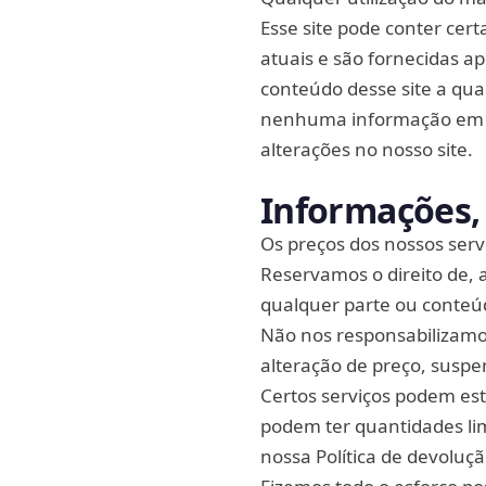
Esse site pode conter cer
atuais e são fornecidas a
conteúdo desse site a qu
nenhuma informação em no
alterações no nosso site.
Informações, 
Os preços dos nossos servi
Reservamos o direito de, 
qualquer parte ou conte
Não nos responsabilizamos
alteração de preço, suspe
Certos serviços podem esta
podem ter quantidades lim
nossa Política de devoluçã