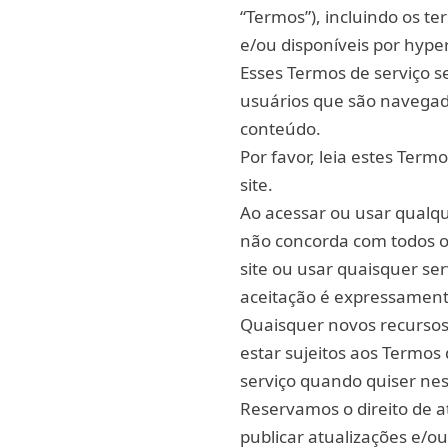
“Termos”), incluindo os t
e/ou disponíveis por hyper
Esses Termos de serviço se
usuários que são navegado
conteúdo.
Por favor, leia estes Term
site.
Ao acessar ou usar qualqu
não concorda com todos o
site ou usar quaisquer se
aceitação é expressamente
Quaisquer novos recursos
estar sujeitos aos Termos
serviço quando quiser nes
Reservamos o direito de at
publicar atualizações e/ou