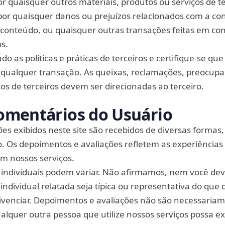
por quaisquer outros materiais, produtos ou serviços de te
or quaisquer danos ou prejuízos relacionados com a co
, conteúdo, ou quaisquer outras transações feitas em c
os.
do as políticas e práticas de terceiros e certifique-se que
 qualquer transação. As queixas, reclamações, preocup
ços de terceiros devem ser direcionadas ao terceiro.
omentários do Usuário
es exibidos neste site são recebidos de diversas formas,
. Os depoimentos e avaliações refletem as experiências 
am nossos serviços.
 individuais podem variar. Não afirmamos, nem você dev
individual relatada seja típica ou representativa do que
ivenciar. Depoimentos e avaliações não são necessaria
alquer outra pessoa que utilize nossos serviços possa e