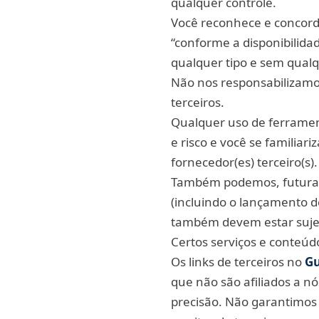
qualquer controle.
Você reconhece e concord
“conforme a disponibilida
qualquer tipo e sem qual
Não nos responsabilizamo
terceiros.
Qualquer uso de ferrament
e risco e você se familiar
fornecedor(es) terceiro(s).
Também podemos, futurame
(incluindo o lançamento d
também devem estar sujei
Certos serviços e conteúdo
Os links de terceiros no
Gu
que não são afiliados a n
precisão. Não garantimos