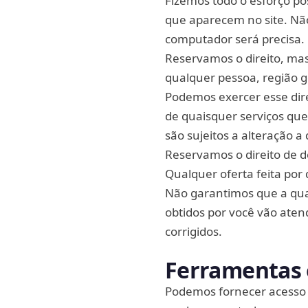
Fizemos todo o esforço po
que aparecem no site. Nã
computador será precisa.
Reservamos o direito, mas
qualquer pessoa, região ge
Podemos exercer esse dire
de quaisquer serviços que
são sujeitos a alteração a
Reservamos o direito de 
Qualquer oferta feita por 
Não garantimos que a qual
obtidos por você vão aten
corrigidos.
Ferramentas e
Podemos fornecer acesso