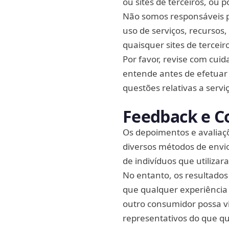
ou sites de terceiros, ou 
Não somos responsáveis p
uso de serviços, recursos
quaisquer sites de terceir
Por favor, revise com cuida
entende antes de efetuar
questões relativas a servi
Feedback e C
Os depoimentos e avaliaçõ
diversos métodos de envio
de indivíduos que utilizar
No entanto, os resultados
que qualquer experiência 
outro consumidor possa v
representativos do que qu