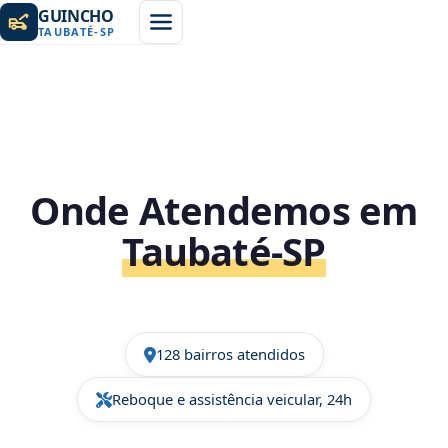
GUINCHO
TAUBATÉ
-
SP
Onde Atendemos em
Taubaté‑SP
128 bairros atendidos
Reboque e assistência veicular, 24h