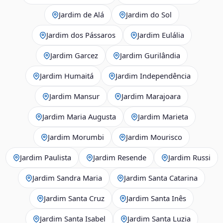
Jardim de Alá
Jardim do Sol
Jardim dos Pássaros
Jardim Eulália
Jardim Garcez
Jardim Gurilândia
Jardim Humaitá
Jardim Independência
Jardim Mansur
Jardim Marajoara
Jardim Maria Augusta
Jardim Marieta
Jardim Morumbi
Jardim Mourisco
Jardim Paulista
Jardim Resende
Jardim Russi
Jardim Sandra Maria
Jardim Santa Catarina
Jardim Santa Cruz
Jardim Santa Inês
Jardim Santa Isabel
Jardim Santa Luzia