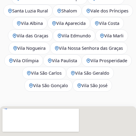
Santa Luzia Rural
Shalom
Vale dos Príncipes
Vila Albina
Vila Aparecida
Vila Costa
Vila das Graças
Vila Edmundo
Vila Marli
Vila Nogueira
Vila Nossa Senhora das Graças
Vila Olímpia
Vila Paulista
Vila Prosperidade
Vila São Carlos
Vila São Geraldo
Vila São Gonçalo
Vila São José