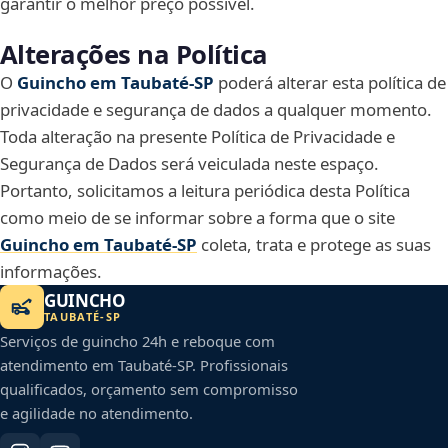
garantir o melhor preço possível.
Alterações na Política
O
Guincho em Taubaté‑SP
poderá alterar esta política de
privacidade e segurança de dados a qualquer momento.
Toda alteração na presente Política de Privacidade e
Segurança de Dados será veiculada neste espaço.
Portanto, solicitamos a leitura periódica desta Política
como meio de se informar sobre a forma que o site
Guincho em Taubaté‑SP
coleta, trata e protege as suas
informações.
GUINCHO
TAUBATÉ
-
SP
Serviços de guincho 24h e reboque com
atendimento em
Taubaté
-
SP
. Profissionais
qualificados, orçamento sem compromisso
e agilidade no atendimento.