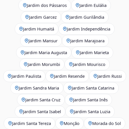
Jardim dos Pássaros
Jardim Eulália
Jardim Garcez
Jardim Gurilândia
Jardim Humaitá
Jardim Independência
Jardim Mansur
Jardim Marajoara
Jardim Maria Augusta
Jardim Marieta
Jardim Morumbi
Jardim Mourisco
Jardim Paulista
Jardim Resende
Jardim Russi
Jardim Sandra Maria
Jardim Santa Catarina
Jardim Santa Cruz
Jardim Santa Inês
Jardim Santa Isabel
Jardim Santa Luzia
Jardim Santa Tereza
Monção
Morada do Sol