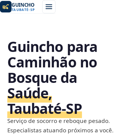
GUINCHO
TAUBATÉ
-
SP
Guincho para
Caminhão no
Bosque da
Saúde,
Taubaté‑SP
Serviço de socorro e reboque pesado.
Especialistas atuando próximos a você.