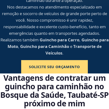
caminhão durante a operação.
Nos destacamos no atendimento especializado em
remoção e socorro de veículos de grande porte perto de
você. Nosso compromisso é unir rapidez,
responsabilidade e excelente custo-benefício, tanto em
emergências quanto em transportes agendados.
Realizamos também
Guincho para Carro
,
Guincho para
Moto
,
Guincho para Caminhão
e
Transporte de
Veículos
.
SOLICITE SEU ORÇAMENTO
Vantagens de contratar um
guincho para caminhão no
Bosque da Saúde, Taubaté‑SP
próximo de mim