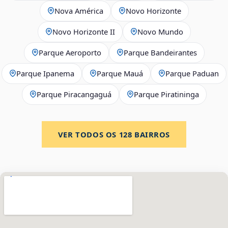
Nova América
Novo Horizonte
Novo Horizonte II
Novo Mundo
Parque Aeroporto
Parque Bandeirantes
Parque Ipanema
Parque Mauá
Parque Paduan
Parque Piracangaguá
Parque Piratininga
VER TODOS OS
128
BAIRROS