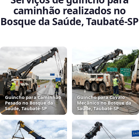
caminhão realizados no
Bosque da Saúde, Taubaté‑SP
Guincho para Caminhão
Guincho para Cavalo
Pesado no Bosque da
Mecânico no Bosque da
Saúde, Taubaté‑SP
Saúde, Taubaté‑SP