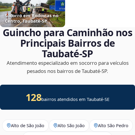
Socorro em Rodovias no
Centro, Taubaté‑SP
Guincho para Caminhão nos
Principais Bairros de
Taubaté‑SP
Atendimento especializado em socorro para veículos
pesados nos bairros de Taubaté‑SP.
128
bairros atendidos em
Taubaté
-
SE
Alto de São João
Alto São João
Alto São Pedro