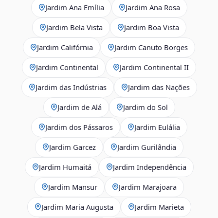
Jardim Ana Emília
Jardim Ana Rosa
Jardim Bela Vista
Jardim Boa Vista
Jardim Califórnia
Jardim Canuto Borges
Jardim Continental
Jardim Continental II
Jardim das Indústrias
Jardim das Nações
Jardim de Alá
Jardim do Sol
Jardim dos Pássaros
Jardim Eulália
Jardim Garcez
Jardim Gurilândia
Jardim Humaitá
Jardim Independência
Jardim Mansur
Jardim Marajoara
Jardim Maria Augusta
Jardim Marieta