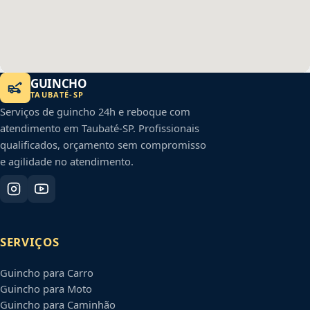
GUINCHO
TAUBATÉ
-
SP
Serviços de guincho 24h e reboque com
atendimento em
Taubaté
-
SP
. Profissionais
qualificados, orçamento sem compromisso
e agilidade no atendimento.
SERVIÇOS
Guincho para Carro
Guincho para Moto
Guincho para Caminhão