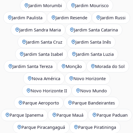
Jardim Morumbi
Jardim Mourisco
Jardim Paulista
Jardim Resende
Jardim Russi
Jardim Sandra Maria
Jardim Santa Catarina
Jardim Santa Cruz
Jardim Santa Inês
Jardim Santa Isabel
Jardim Santa Luzia
Jardim Santa Tereza
Monção
Morada do Sol
Nova América
Novo Horizonte
Novo Horizonte II
Novo Mundo
Parque Aeroporto
Parque Bandeirantes
Parque Ipanema
Parque Mauá
Parque Paduan
Parque Piracangaguá
Parque Piratininga