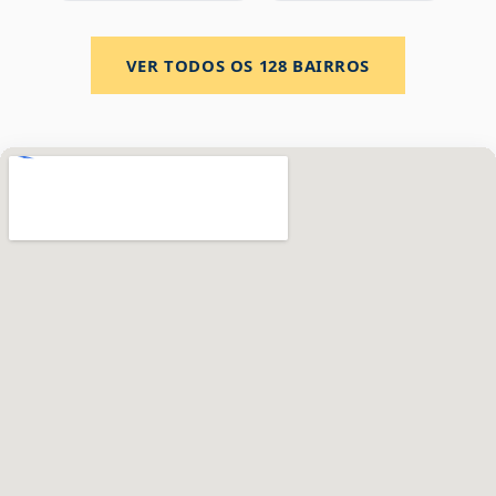
VER TODOS OS
128
BAIRROS