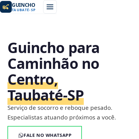
GUINCHO
TAUBATÉ
-
SP
Guincho para
Caminhão no
Centro,
Taubaté‑SP
Serviço de socorro e reboque pesado.
Especialistas atuando próximos a você.
FALE NO WHATSAPP