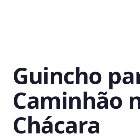
Guincho pa
Caminhão 
Chácara