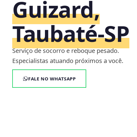
Guizard,
Taubaté‑SP
Serviço de socorro e reboque pesado.
Especialistas atuando próximos a você.
FALE NO WHATSAPP