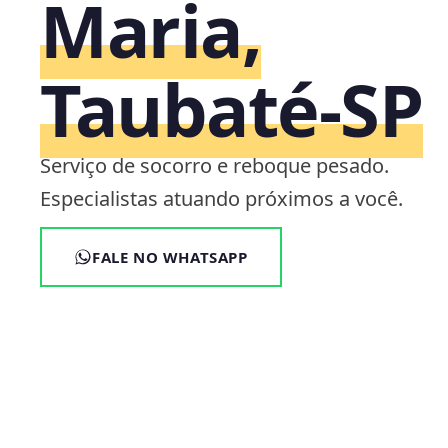
Maria,
Taubaté‑SP
Serviço de socorro e reboque pesado.
Especialistas atuando próximos a você.
FALE NO WHATSAPP