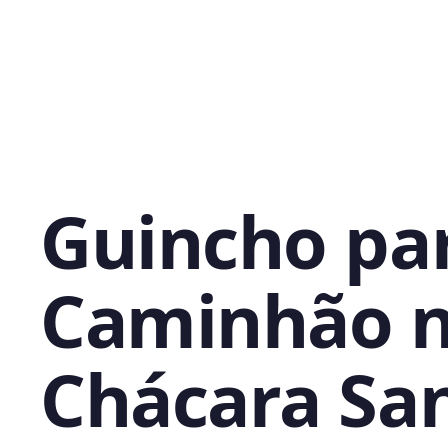
Guincho pa
Caminhão 
Chácara Sa