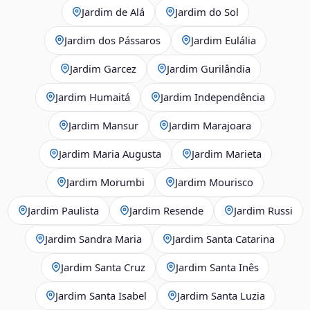
Jardim de Alá
Jardim do Sol
Jardim dos Pássaros
Jardim Eulália
Jardim Garcez
Jardim Gurilândia
Jardim Humaitá
Jardim Independência
Jardim Mansur
Jardim Marajoara
Jardim Maria Augusta
Jardim Marieta
Jardim Morumbi
Jardim Mourisco
Jardim Paulista
Jardim Resende
Jardim Russi
Jardim Sandra Maria
Jardim Santa Catarina
Jardim Santa Cruz
Jardim Santa Inês
Jardim Santa Isabel
Jardim Santa Luzia