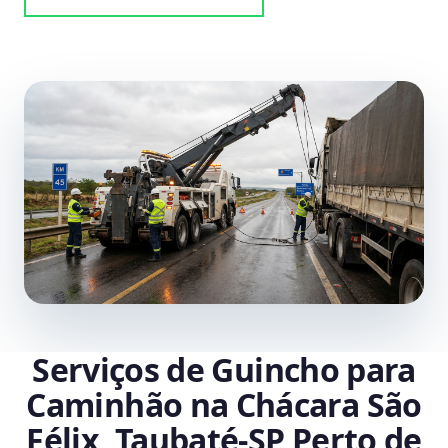
Serviços de Guincho para
Caminhão na Chácara São
Félix, Taubaté‑SP Perto de