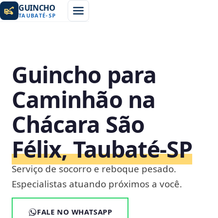
GUINCHO
TAUBATÉ
-
SP
Guincho para
Caminhão na
Chácara São
Félix, Taubaté‑SP
Serviço de socorro e reboque pesado.
Especialistas atuando próximos a você.
FALE NO WHATSAPP