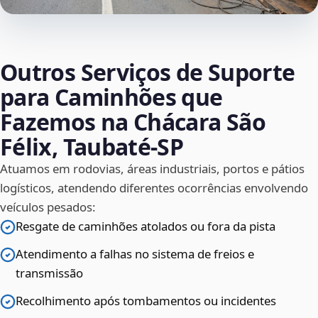
Outros Serviços de Suporte
para Caminhões que
Fazemos na Chácara São
Félix, Taubaté‑SP
Atuamos em rodovias, áreas industriais, portos e pátios
logísticos, atendendo diferentes ocorrências envolvendo
veículos pesados:
Resgate de caminhões atolados ou fora da pista
Atendimento a falhas no sistema de freios e
transmissão
Recolhimento após tombamentos ou incidentes