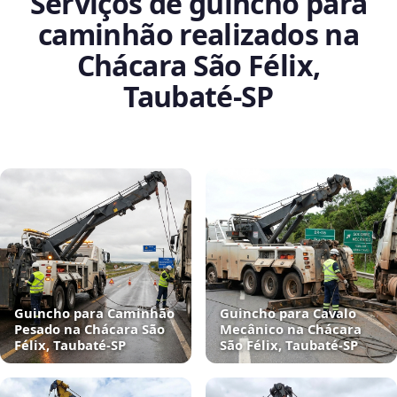
Serviços de guincho para
caminhão realizados na
Chácara São Félix,
Taubaté‑SP
Guincho para Caminhão
Guincho para Cavalo
Pesado na Chácara São
Mecânico na Chácara
Félix, Taubaté‑SP
São Félix, Taubaté‑SP