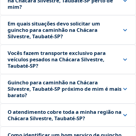
na Chácara Silvestre, Taubaté‑SP perto de
mim?
Em quais situações devo solicitar um
guincho para caminhão na Chácara
Silvestre, Taubaté‑SP?
Vocês fazem transporte exclusivo para
veículos pesados na Chácara Silvestre,
Taubaté‑SP?
Guincho para caminhão na Chácara
Silvestre, Taubaté‑SP próximo de mim é mais
barato?
O atendimento cobre toda a minha região na
Chácara Silvestre, Taubaté‑SP?
Como identificar um bom serviço de guincho