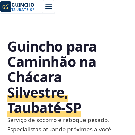
GUINCHO
TAUBATÉ
-
SP
Guincho para
Caminhão na
Chácara
Silvestre,
Taubaté‑SP
Serviço de socorro e reboque pesado.
Especialistas atuando próximos a você.