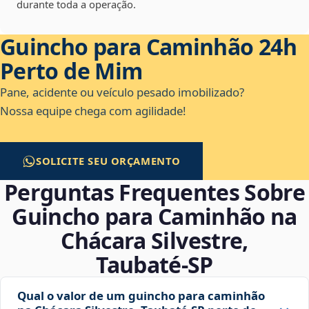
durante toda a operação.
Guincho para Caminhão 24h
Perto de Mim
Pane, acidente ou veículo pesado imobilizado?
Nossa equipe chega com agilidade!
SOLICITE SEU ORÇAMENTO
Perguntas Frequentes Sobre
Guincho para Caminhão na
Chácara Silvestre,
Taubaté‑SP
Qual o valor de um guincho para caminhão