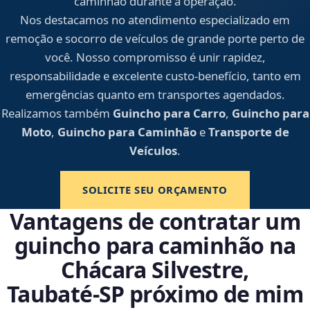
caminhão durante a operação.
Nos destacamos no atendimento especializado em
remoção e socorro de veículos de grande porte perto de
você. Nosso compromisso é unir rapidez,
responsabilidade e excelente custo-benefício, tanto em
emergências quanto em transportes agendados.
Realizamos também
Guincho para Carro
,
Guincho para
Moto
,
Guincho para Caminhão
e
Transporte de
Veículos
.
SOLICITE SEU ORÇAMENTO
Vantagens de contratar um
guincho para caminhão na
Chácara Silvestre,
Taubaté‑SP próximo de mim