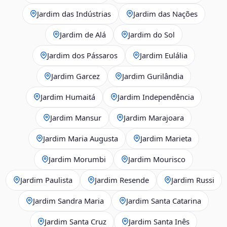
Jardim das Indústrias
Jardim das Nações
Jardim de Alá
Jardim do Sol
Jardim dos Pássaros
Jardim Eulália
Jardim Garcez
Jardim Gurilândia
Jardim Humaitá
Jardim Independência
Jardim Mansur
Jardim Marajoara
Jardim Maria Augusta
Jardim Marieta
Jardim Morumbi
Jardim Mourisco
Jardim Paulista
Jardim Resende
Jardim Russi
Jardim Sandra Maria
Jardim Santa Catarina
Jardim Santa Cruz
Jardim Santa Inês