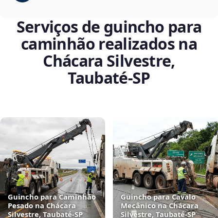
Serviços de guincho para
caminhão realizados na
Chácara Silvestre,
Taubaté‑SP
Guincho para Caminhão
Guincho para Cavalo
Pesado na Chácara
Mecânico na Chácara
Silvestre, Taubaté‑SP
Silvestre, Taubaté‑SP