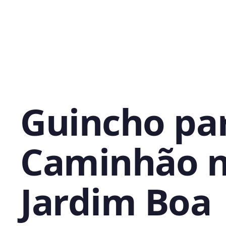
Guincho pa
Caminhão 
Jardim Boa