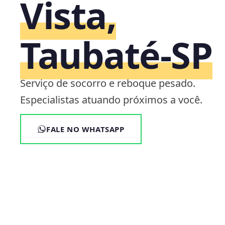
Vista,
Taubaté‑SP
Serviço de socorro e reboque pesado.
Especialistas atuando próximos a você.
FALE NO WHATSAPP