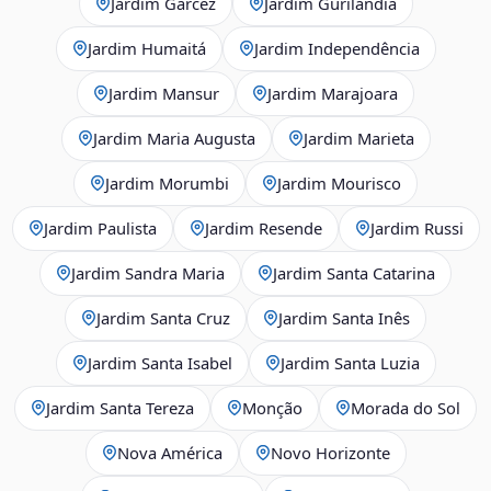
Jardim Garcez
Jardim Gurilândia
Jardim Humaitá
Jardim Independência
Jardim Mansur
Jardim Marajoara
Jardim Maria Augusta
Jardim Marieta
Jardim Morumbi
Jardim Mourisco
Jardim Paulista
Jardim Resende
Jardim Russi
Jardim Sandra Maria
Jardim Santa Catarina
Jardim Santa Cruz
Jardim Santa Inês
Jardim Santa Isabel
Jardim Santa Luzia
Jardim Santa Tereza
Monção
Morada do Sol
Nova América
Novo Horizonte