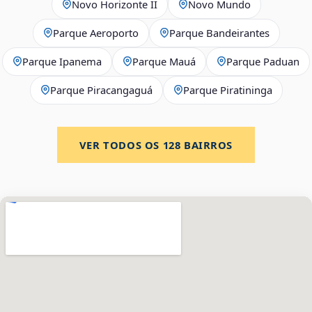
Novo Horizonte II
Novo Mundo
Parque Aeroporto
Parque Bandeirantes
Parque Ipanema
Parque Mauá
Parque Paduan
Parque Piracangaguá
Parque Piratininga
VER TODOS OS
128
BAIRROS