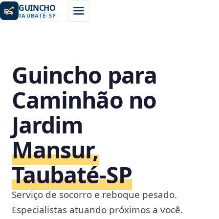
GUINCHO
TAUBATÉ
-
SP
Guincho para
Caminhão no
Jardim
Mansur,
Taubaté‑SP
Serviço de socorro e reboque pesado.
Especialistas atuando próximos a você.