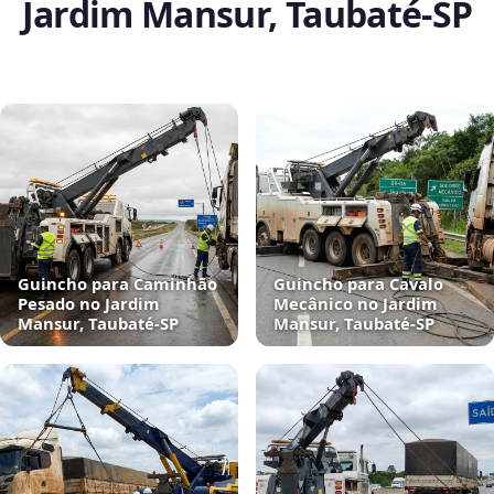
Jardim Mansur, Taubaté‑SP
Guincho para Caminhão
Guincho para Cavalo
Pesado no Jardim
Mecânico no Jardim
Mansur, Taubaté‑SP
Mansur, Taubaté‑SP