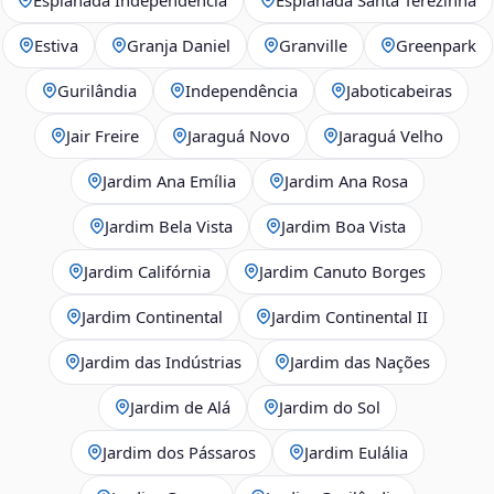
Estiva
Granja Daniel
Granville
Greenpark
Gurilândia
Independência
Jaboticabeiras
Jair Freire
Jaraguá Novo
Jaraguá Velho
Jardim Ana Emília
Jardim Ana Rosa
Jardim Bela Vista
Jardim Boa Vista
Jardim Califórnia
Jardim Canuto Borges
Jardim Continental
Jardim Continental II
Jardim das Indústrias
Jardim das Nações
Jardim de Alá
Jardim do Sol
Jardim dos Pássaros
Jardim Eulália