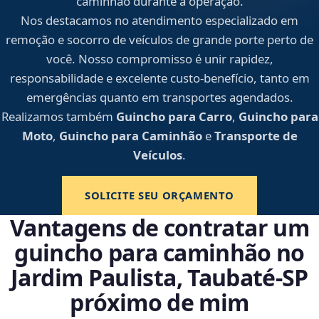
caminhão durante a operação.
Nos destacamos no atendimento especializado em
remoção e socorro de veículos de grande porte perto de
você. Nosso compromisso é unir rapidez,
responsabilidade e excelente custo-benefício, tanto em
emergências quanto em transportes agendados.
Realizamos também
Guincho para Carro
,
Guincho para
Moto
,
Guincho para Caminhão
e
Transporte de
Veículos
.
SOLICITE SEU ORÇAMENTO
Vantagens de contratar um
guincho para caminhão no
Jardim Paulista, Taubaté‑SP
próximo de mim