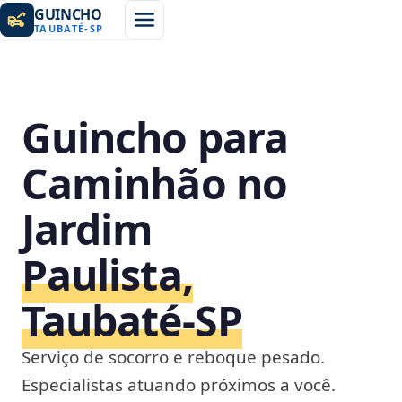
GUINCHO
TAUBATÉ
-
SP
Guincho para
Caminhão no
Jardim
Paulista,
Taubaté‑SP
Serviço de socorro e reboque pesado.
Especialistas atuando próximos a você.