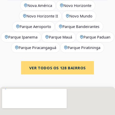
Nova América
Novo Horizonte
Novo Horizonte II
Novo Mundo
Parque Aeroporto
Parque Bandeirantes
Parque Ipanema
Parque Mauá
Parque Paduan
Parque Piracangaguá
Parque Piratininga
VER TODOS OS
128
BAIRROS