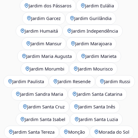
Jardim dos Pássaros
Jardim Eulália
Jardim Garcez
Jardim Gurilândia
Jardim Humaitá
Jardim Independência
Jardim Mansur
Jardim Marajoara
Jardim Maria Augusta
Jardim Marieta
Jardim Morumbi
Jardim Mourisco
Jardim Paulista
Jardim Resende
Jardim Russi
Jardim Sandra Maria
Jardim Santa Catarina
Jardim Santa Cruz
Jardim Santa Inês
Jardim Santa Isabel
Jardim Santa Luzia
Jardim Santa Tereza
Monção
Morada do Sol