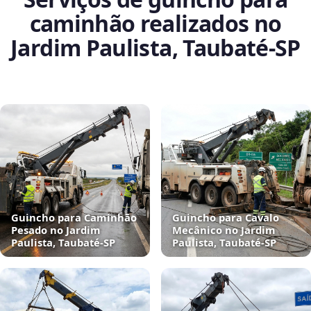
caminhão realizados no
Jardim Paulista, Taubaté‑SP
Guincho para Caminhão
Guincho para Cavalo
Pesado no Jardim
Mecânico no Jardim
Paulista, Taubaté‑SP
Paulista, Taubaté‑SP