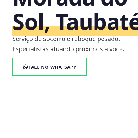
Sol, Taubat
Serviço de socorro e reboque pesado.
Especialistas atuando próximos a você.
FALE NO WHATSAPP