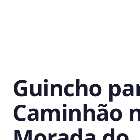
Guincho pa
Caminhão 
Morada do