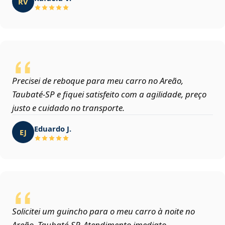
RV
Precisei de reboque para meu carro no Areão,
Taubaté‑SP e fiquei satisfeito com a agilidade, preço
justo e cuidado no transporte.
Eduardo J.
EJ
Solicitei um guincho para o meu carro à noite no
Areão, Taubaté‑SP. Atendimento imediato,