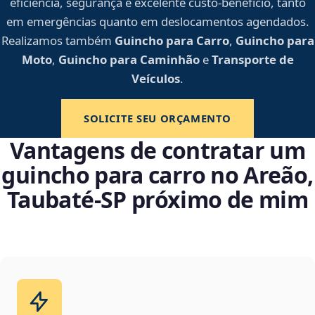
eficiência, segurança e excelente custo-benefício, tanto
em emergências quanto em deslocamentos agendados.
Realizamos também
Guincho para Carro
,
Guincho para
Moto
,
Guincho para Caminhão
e
Transporte de
Veículos
.
SOLICITE SEU ORÇAMENTO
Vantagens de contratar um
guincho para carro no Areão,
Taubaté‑SP próximo de mim