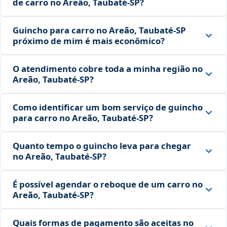
de carro no Areão, Taubaté‑SP?
Guincho para carro no Areão, Taubaté‑SP
próximo de mim é mais econômico?
O atendimento cobre toda a minha região no
Areão, Taubaté‑SP?
Como identificar um bom serviço de guincho
para carro no Areão, Taubaté‑SP?
Quanto tempo o guincho leva para chegar
no Areão, Taubaté‑SP?
É possível agendar o reboque de um carro no
Areão, Taubaté‑SP?
Quais formas de pagamento são aceitas no