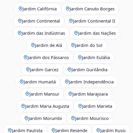
Jardim Califórnia
Jardim Canuto Borges
Jardim Continental
Jardim Continental II
Jardim das Indústrias
Jardim das Nações
Jardim de Alá
Jardim do Sol
Jardim dos Pássaros
Jardim Eulália
Jardim Garcez
Jardim Gurilândia
Jardim Humaitá
Jardim Independência
Jardim Mansur
Jardim Marajoara
Jardim Maria Augusta
Jardim Marieta
Jardim Morumbi
Jardim Mourisco
Jardim Paulista
Jardim Resende
Jardim Russi