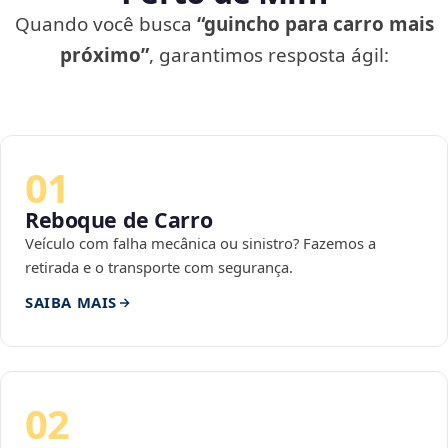
Quando você busca
“guincho para carro mais
próximo”
, garantimos resposta ágil:
01
Reboque de Carro
Veículo com falha mecânica ou sinistro? Fazemos a
retirada e o transporte com segurança.
SAIBA MAIS
02