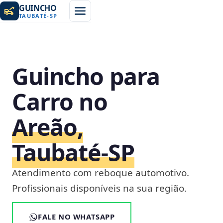
GUINCHO
TAUBATÉ
-
SP
Guincho para
Carro no
Areão,
Taubaté‑SP
Atendimento com reboque automotivo.
Profissionais disponíveis na sua região.
FALE NO WHATSAPP