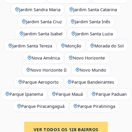
Jardim Sandra Maria
Jardim Santa Catarina
Jardim Santa Cruz
Jardim Santa Inês
Jardim Santa Isabel
Jardim Santa Luzia
Jardim Santa Tereza
Monção
Morada do Sol
Nova América
Novo Horizonte
Novo Horizonte II
Novo Mundo
Parque Aeroporto
Parque Bandeirantes
Parque Ipanema
Parque Mauá
Parque Paduan
Parque Piracangaguá
Parque Piratininga
VER TODOS OS
128
BAIRROS