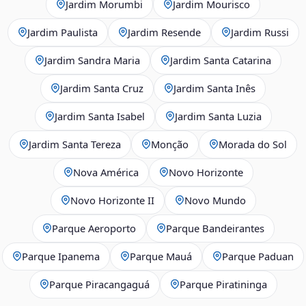
Jardim Morumbi
Jardim Mourisco
Jardim Paulista
Jardim Resende
Jardim Russi
Jardim Sandra Maria
Jardim Santa Catarina
Jardim Santa Cruz
Jardim Santa Inês
Jardim Santa Isabel
Jardim Santa Luzia
Jardim Santa Tereza
Monção
Morada do Sol
Nova América
Novo Horizonte
Novo Horizonte II
Novo Mundo
Parque Aeroporto
Parque Bandeirantes
Parque Ipanema
Parque Mauá
Parque Paduan
Parque Piracangaguá
Parque Piratininga