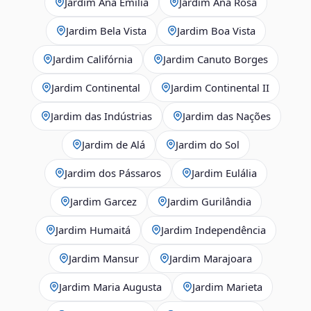
Jardim Ana Emília
Jardim Ana Rosa
Jardim Bela Vista
Jardim Boa Vista
Jardim Califórnia
Jardim Canuto Borges
Jardim Continental
Jardim Continental II
Jardim das Indústrias
Jardim das Nações
Jardim de Alá
Jardim do Sol
Jardim dos Pássaros
Jardim Eulália
Jardim Garcez
Jardim Gurilândia
Jardim Humaitá
Jardim Independência
Jardim Mansur
Jardim Marajoara
Jardim Maria Augusta
Jardim Marieta