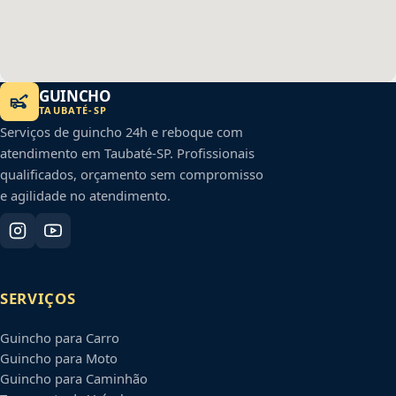
GUINCHO
TAUBATÉ
-
SP
Serviços de guincho 24h e reboque com
atendimento em
Taubaté
-
SP
. Profissionais
qualificados, orçamento sem compromisso
e agilidade no atendimento.
SERVIÇOS
Guincho para Carro
Guincho para Moto
Guincho para Caminhão