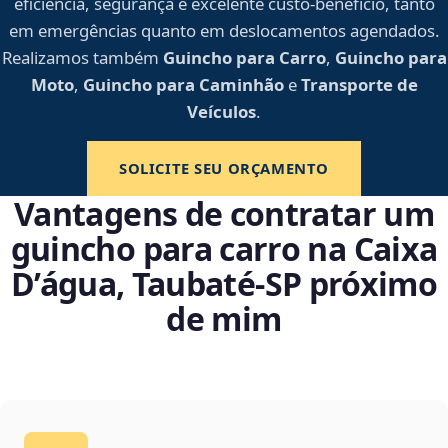
eficiência, segurança e excelente custo-benefício, tanto
em emergências quanto em deslocamentos agendados.
Realizamos também
Guincho para Carro
,
Guincho para
Moto
,
Guincho para Caminhão
e
Transporte de
Veículos
.
SOLICITE SEU ORÇAMENTO
Vantagens de contratar um
guincho para carro na Caixa
D’água, Taubaté‑SP próximo
de mim