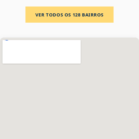
VER TODOS OS
128
BAIRROS