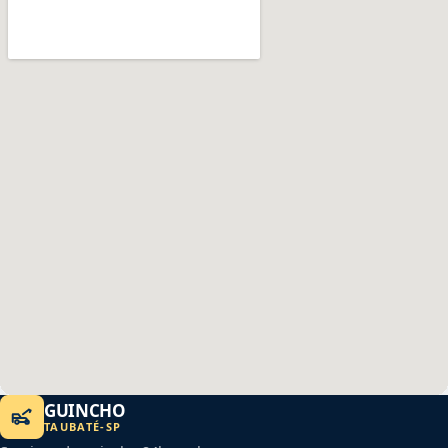
GUINCHO
TAUBATÉ
-
SP