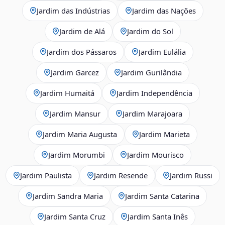
Jardim das Indústrias
Jardim das Nações
Jardim de Alá
Jardim do Sol
Jardim dos Pássaros
Jardim Eulália
Jardim Garcez
Jardim Gurilândia
Jardim Humaitá
Jardim Independência
Jardim Mansur
Jardim Marajoara
Jardim Maria Augusta
Jardim Marieta
Jardim Morumbi
Jardim Mourisco
Jardim Paulista
Jardim Resende
Jardim Russi
Jardim Sandra Maria
Jardim Santa Catarina
Jardim Santa Cruz
Jardim Santa Inês