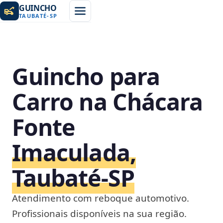
GUINCHO
TAUBATÉ
-
SP
Guincho para
Carro na Chácara
Fonte
Imaculada,
Taubaté‑SP
Atendimento com reboque automotivo.
Profissionais disponíveis na sua região.