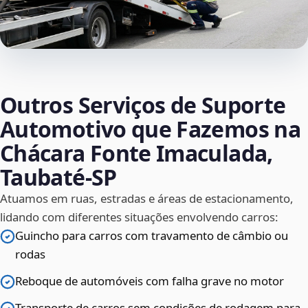
Outros Serviços de Suporte
Automotivo que Fazemos na
Chácara Fonte Imaculada,
Taubaté‑SP
Atuamos em ruas, estradas e áreas de estacionamento,
lidando com diferentes situações envolvendo carros:
Guincho para carros com travamento de câmbio ou
rodas
Reboque de automóveis com falha grave no motor
Transporte de carros sem condições de rodagem para