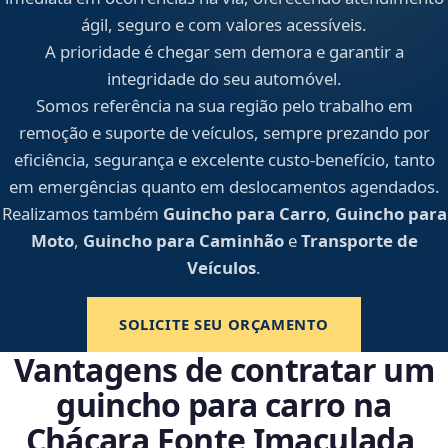
ágil, seguro e com valores acessíveis.
A prioridade é chegar sem demora e garantir a
integridade do seu automóvel.
Somos referência na sua região pelo trabalho em
remoção e suporte de veículos, sempre prezando por
eficiência, segurança e excelente custo-benefício, tanto
em emergências quanto em deslocamentos agendados.
Realizamos também
Guincho para Carro
,
Guincho para
Moto
,
Guincho para Caminhão
e
Transporte de
Veículos
.
SOLICITE SEU ORÇAMENTO
Vantagens de contratar um
guincho para carro na
Chácara Fonte Imaculada,