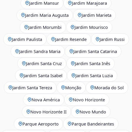
Jardim Mansur
Jardim Marajoara
Jardim Maria Augusta
Jardim Marieta
Jardim Morumbi
Jardim Mourisco
Jardim Paulista
Jardim Resende
Jardim Russi
Jardim Sandra Maria
Jardim Santa Catarina
Jardim Santa Cruz
Jardim Santa Inês
Jardim Santa Isabel
Jardim Santa Luzia
Jardim Santa Tereza
Monção
Morada do Sol
Nova América
Novo Horizonte
Novo Horizonte II
Novo Mundo
Parque Aeroporto
Parque Bandeirantes