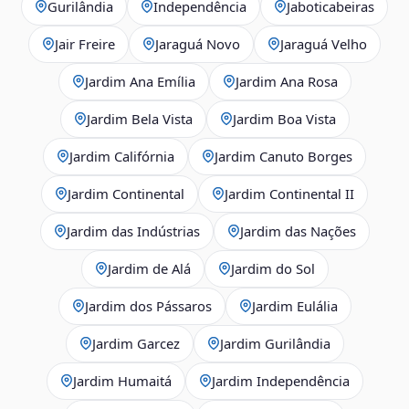
Gurilândia
Independência
Jaboticabeiras
Jair Freire
Jaraguá Novo
Jaraguá Velho
Jardim Ana Emília
Jardim Ana Rosa
Jardim Bela Vista
Jardim Boa Vista
Jardim Califórnia
Jardim Canuto Borges
Jardim Continental
Jardim Continental II
Jardim das Indústrias
Jardim das Nações
Jardim de Alá
Jardim do Sol
Jardim dos Pássaros
Jardim Eulália
Jardim Garcez
Jardim Gurilândia
Jardim Humaitá
Jardim Independência