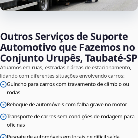
Outros Serviços de Suporte
Automotivo que Fazemos no
Conjunto Urupês, Taubaté‑SP
Atuamos em ruas, estradas e áreas de estacionamento,
lidando com diferentes situações envolvendo carros:
Guincho para carros com travamento de câmbio ou
rodas
Reboque de automóveis com falha grave no motor
Transporte de carros sem condições de rodagem para
oficinas
Resgate de automóveis em locais de difícil saída