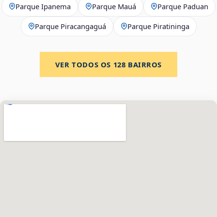
Parque Ipanema
Parque Mauá
Parque Paduan
Parque Piracangaguá
Parque Piratininga
VER TODOS OS
128
BAIRROS