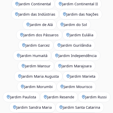
Jardim Continental
Jardim Continental II
Jardim das Indústrias
Jardim das Nações
Jardim de Alá
Jardim do Sol
Jardim dos Pássaros
Jardim Eulália
Jardim Garcez
Jardim Gurilândia
Jardim Humaitá
Jardim Independência
Jardim Mansur
Jardim Marajoara
Jardim Maria Augusta
Jardim Marieta
Jardim Morumbi
Jardim Mourisco
Jardim Paulista
Jardim Resende
Jardim Russi
Jardim Sandra Maria
Jardim Santa Catarina