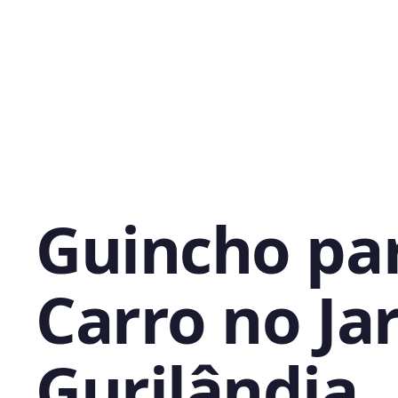
Guincho pa
Carro no Ja
Gurilândia,