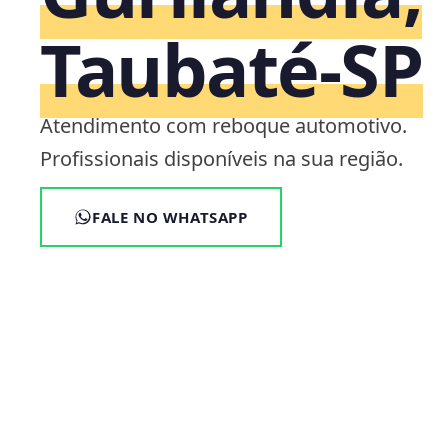
Taubaté‑SP
Atendimento com reboque automotivo.
Profissionais disponíveis na sua região.
FALE NO WHATSAPP