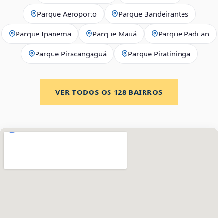
Parque Aeroporto
Parque Bandeirantes
Parque Ipanema
Parque Mauá
Parque Paduan
Parque Piracangaguá
Parque Piratininga
VER TODOS OS
128
BAIRROS