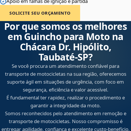
Apoio em falhas de ignição e partida
SOLICITE SEU ORÇAMENTO
Por que somos os melhores
em Guincho para Moto na
Chácara Dr. Hipólito,
Taubaté‑SP?
Se você procura um atendimento confiável para
transporte de motocicletas na sua região, oferecemos
suporte ágil em situações de urgência, com foco em
segurança, eficiência e valor acessível.
É fundamental ter rapidez, realizar o procedimento e
garantir a integridade da moto.
Somos reconhecidos pelo atendimento em remoção e
transporte de motocicletas. Nosso compromisso é
entregar agilidade, confiança e excelente custo-benefício,