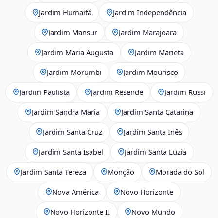
Jardim Humaitá
Jardim Independência
Jardim Mansur
Jardim Marajoara
Jardim Maria Augusta
Jardim Marieta
Jardim Morumbi
Jardim Mourisco
Jardim Paulista
Jardim Resende
Jardim Russi
Jardim Sandra Maria
Jardim Santa Catarina
Jardim Santa Cruz
Jardim Santa Inês
Jardim Santa Isabel
Jardim Santa Luzia
Jardim Santa Tereza
Monção
Morada do Sol
Nova América
Novo Horizonte
Novo Horizonte II
Novo Mundo