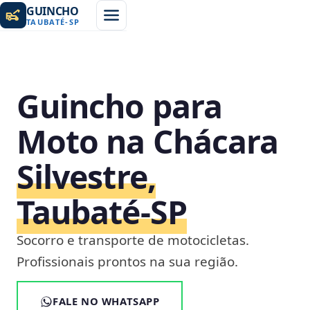
GUINCHO
TAUBATÉ
-
SP
Guincho para
Moto na Chácara
Silvestre,
Taubaté‑SP
Socorro e transporte de motocicletas.
Profissionais prontos na sua região.
FALE NO WHATSAPP