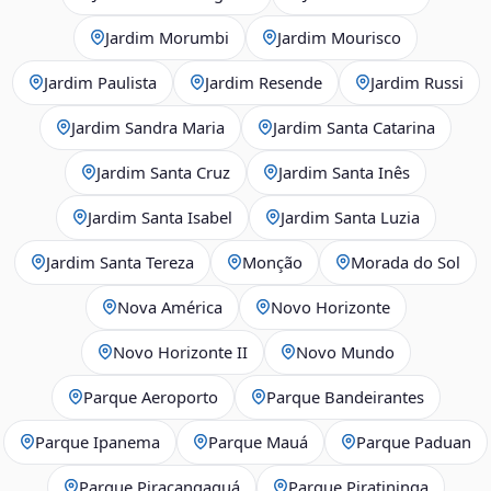
Jardim Morumbi
Jardim Mourisco
Jardim Paulista
Jardim Resende
Jardim Russi
Jardim Sandra Maria
Jardim Santa Catarina
Jardim Santa Cruz
Jardim Santa Inês
Jardim Santa Isabel
Jardim Santa Luzia
Jardim Santa Tereza
Monção
Morada do Sol
Nova América
Novo Horizonte
Novo Horizonte II
Novo Mundo
Parque Aeroporto
Parque Bandeirantes
Parque Ipanema
Parque Mauá
Parque Paduan
Parque Piracangaguá
Parque Piratininga