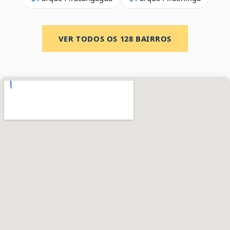
VER TODOS OS
128
BAIRROS