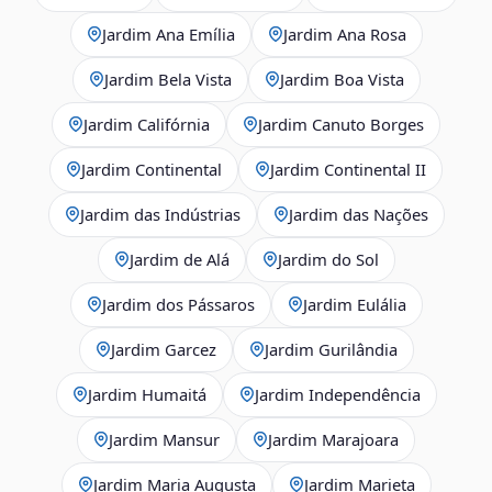
Jardim Ana Emília
Jardim Ana Rosa
Jardim Bela Vista
Jardim Boa Vista
Jardim Califórnia
Jardim Canuto Borges
Jardim Continental
Jardim Continental II
Jardim das Indústrias
Jardim das Nações
Jardim de Alá
Jardim do Sol
Jardim dos Pássaros
Jardim Eulália
Jardim Garcez
Jardim Gurilândia
Jardim Humaitá
Jardim Independência
Jardim Mansur
Jardim Marajoara
Jardim Maria Augusta
Jardim Marieta