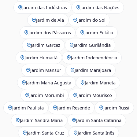
Jardim das Indústrias
Jardim das Nações
Jardim de Alá
Jardim do Sol
Jardim dos Pássaros
Jardim Eulália
Jardim Garcez
Jardim Gurilândia
Jardim Humaitá
Jardim Independência
Jardim Mansur
Jardim Marajoara
Jardim Maria Augusta
Jardim Marieta
Jardim Morumbi
Jardim Mourisco
Jardim Paulista
Jardim Resende
Jardim Russi
Jardim Sandra Maria
Jardim Santa Catarina
Jardim Santa Cruz
Jardim Santa Inês