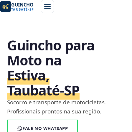
GUINCHO
TAUBATÉ
-
SP
Guincho para
Moto na
Estiva,
Taubaté‑SP
Socorro e transporte de motocicletas.
Profissionais prontos na sua região.
FALE NO WHATSAPP