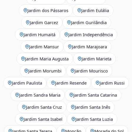
Jardim dos Pássaros
Jardim Eulália
Jardim Garcez
Jardim Gurilândia
Jardim Humaitá
Jardim Independência
Jardim Mansur
Jardim Marajoara
Jardim Maria Augusta
Jardim Marieta
Jardim Morumbi
Jardim Mourisco
Jardim Paulista
Jardim Resende
Jardim Russi
Jardim Sandra Maria
Jardim Santa Catarina
Jardim Santa Cruz
Jardim Santa Inês
Jardim Santa Isabel
Jardim Santa Luzia
Jardim Santa Tereza
Monção
Morada do Sol