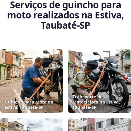
Serviços de guincho para
moto realizados na Estiva,
Taubaté‑SP
Transporte de
Guincho para Moto na
Motocicleta na Estiva,
Estiva, Taubaté‑SP
Taubaté‑SP