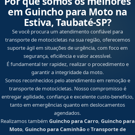
Por que somos os melhores
em Guincho para Moto na
Estiva, Taubaté‑SP?
Se você procura um atendimento confiável para
transporte de motocicletas na sua região, oferecemos
suporte ágil em situações de urgência, com foco em
segurança, eficiência e valor acessível.
É fundamental ter rapidez, realizar o procedimento e
garantir a integridade da moto.
Somos reconhecidos pelo atendimento em remoção e
transporte de motocicletas. Nosso compromisso é
entregar agilidade, confiança e excelente custo-benefício,
tanto em emergências quanto em deslocamentos
agendados.
Realizamos também
Guincho para Carro
,
Guincho para
Moto
,
Guincho para Caminhão
e
Transporte de