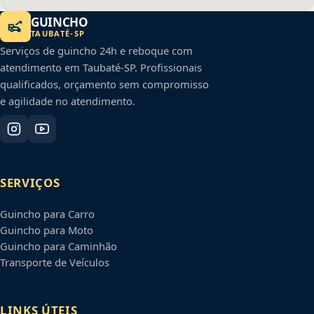
GUINCHO
TAUBATÉ
-
SP
Serviços de guincho 24h e reboque com
atendimento em
Taubaté
-
SP
. Profissionais
qualificados, orçamento sem compromisso
e agilidade no atendimento.
SERVIÇOS
Guincho para Carro
Guincho para Moto
Guincho para Caminhão
Transporte de Veículos
LINKS ÚTEIS