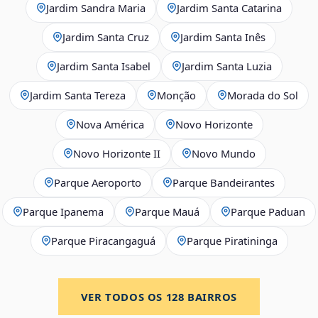
Jardim Sandra Maria
Jardim Santa Catarina
Jardim Santa Cruz
Jardim Santa Inês
Jardim Santa Isabel
Jardim Santa Luzia
Jardim Santa Tereza
Monção
Morada do Sol
Nova América
Novo Horizonte
Novo Horizonte II
Novo Mundo
Parque Aeroporto
Parque Bandeirantes
Parque Ipanema
Parque Mauá
Parque Paduan
Parque Piracangaguá
Parque Piratininga
VER TODOS OS
128
BAIRROS