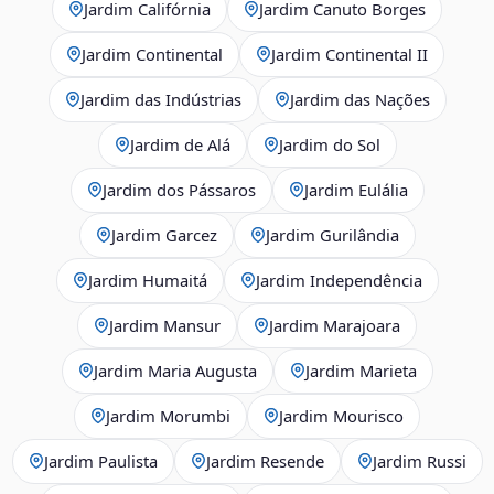
Jardim Califórnia
Jardim Canuto Borges
Jardim Continental
Jardim Continental II
Jardim das Indústrias
Jardim das Nações
Jardim de Alá
Jardim do Sol
Jardim dos Pássaros
Jardim Eulália
Jardim Garcez
Jardim Gurilândia
Jardim Humaitá
Jardim Independência
Jardim Mansur
Jardim Marajoara
Jardim Maria Augusta
Jardim Marieta
Jardim Morumbi
Jardim Mourisco
Jardim Paulista
Jardim Resende
Jardim Russi