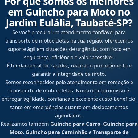
Por que somos os melhores
em Guincho para Moto no
Jardim Eulália, Taubaté‑SP?
Se você procura um atendimento confiável para
transporte de motocicletas na sua região, oferecemos
suporte ágil em situações de urgência, com foco em
segurança, eficiência e valor acessível.
É fundamental ter rapidez, realizar o procedimento e
garantir a integridade da moto.
Somos reconhecidos pelo atendimento em remoção e
transporte de motocicletas. Nosso compromisso é
entregar agilidade, confiança e excelente custo-benefício,
tanto em emergências quanto em deslocamentos
agendados.
Realizamos também
Guincho para Carro
,
Guincho para
Moto
,
Guincho para Caminhão
e
Transporte de