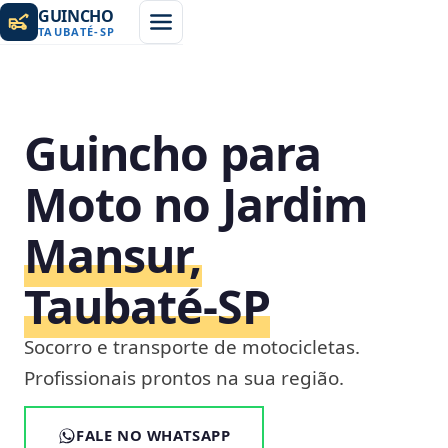
GUINCHO
TAUBATÉ
-
SP
Guincho para
Moto no Jardim
Mansur,
Taubaté‑SP
Socorro e transporte de motocicletas.
Profissionais prontos na sua região.
FALE NO WHATSAPP