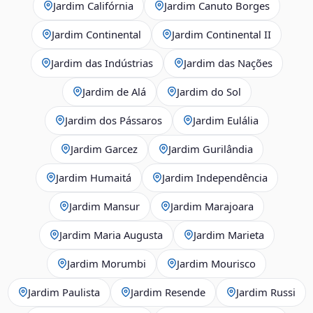
Jardim Califórnia
Jardim Canuto Borges
Jardim Continental
Jardim Continental II
Jardim das Indústrias
Jardim das Nações
Jardim de Alá
Jardim do Sol
Jardim dos Pássaros
Jardim Eulália
Jardim Garcez
Jardim Gurilândia
Jardim Humaitá
Jardim Independência
Jardim Mansur
Jardim Marajoara
Jardim Maria Augusta
Jardim Marieta
Jardim Morumbi
Jardim Mourisco
Jardim Paulista
Jardim Resende
Jardim Russi