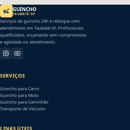
GUINCHO
TAUBATÉ
-
SP
Serviços de guincho 24h e reboque com
atendimento em
Taubaté
-
SP
. Profissionais
qualificados, orçamento sem compromisso
e agilidade no atendimento.
SERVIÇOS
Guincho para Carro
Guincho para Moto
Guincho para Caminhão
Transporte de Veículos
LINKS ÚTEIS