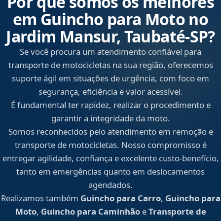
Por que somos os melhores
em Guincho para Moto no
Jardim Mansur, Taubaté‑SP?
Se você procura um atendimento confiável para
transporte de motocicletas na sua região, oferecemos
suporte ágil em situações de urgência, com foco em
segurança, eficiência e valor acessível.
É fundamental ter rapidez, realizar o procedimento e
garantir a integridade da moto.
Somos reconhecidos pelo atendimento em remoção e
transporte de motocicletas. Nosso compromisso é
entregar agilidade, confiança e excelente custo-benefício,
tanto em emergências quanto em deslocamentos
agendados.
Realizamos também
Guincho para Carro
,
Guincho para
Moto
,
Guincho para Caminhão
e
Transporte de