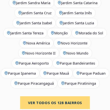
Jardim Sandra Maria
Jardim Santa Catarina
Jardim Santa Cruz
Jardim Santa Inês
Jardim Santa Isabel
Jardim Santa Luzia
Jardim Santa Tereza
Monção
Morada do Sol
Nova América
Novo Horizonte
Novo Horizonte II
Novo Mundo
Parque Aeroporto
Parque Bandeirantes
Parque Ipanema
Parque Mauá
Parque Paduan
Parque Piracangaguá
Parque Piratininga
VER TODOS OS
128
BAIRROS