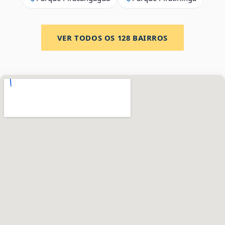
VER TODOS OS
128
BAIRROS