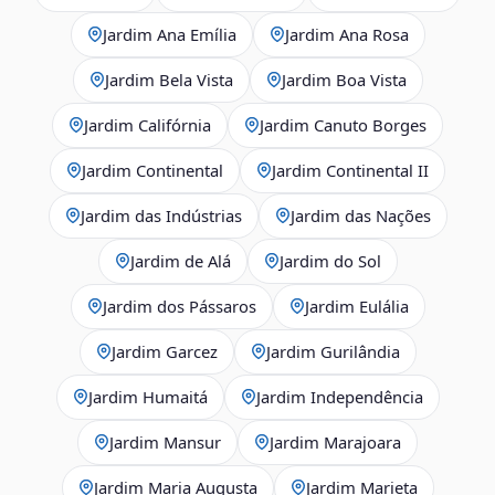
Jardim Ana Emília
Jardim Ana Rosa
Jardim Bela Vista
Jardim Boa Vista
Jardim Califórnia
Jardim Canuto Borges
Jardim Continental
Jardim Continental II
Jardim das Indústrias
Jardim das Nações
Jardim de Alá
Jardim do Sol
Jardim dos Pássaros
Jardim Eulália
Jardim Garcez
Jardim Gurilândia
Jardim Humaitá
Jardim Independência
Jardim Mansur
Jardim Marajoara
Jardim Maria Augusta
Jardim Marieta