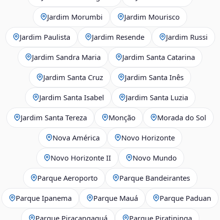
Jardim Morumbi
Jardim Mourisco
Jardim Paulista
Jardim Resende
Jardim Russi
Jardim Sandra Maria
Jardim Santa Catarina
Jardim Santa Cruz
Jardim Santa Inês
Jardim Santa Isabel
Jardim Santa Luzia
Jardim Santa Tereza
Monção
Morada do Sol
Nova América
Novo Horizonte
Novo Horizonte II
Novo Mundo
Parque Aeroporto
Parque Bandeirantes
Parque Ipanema
Parque Mauá
Parque Paduan
Parque Piracangaguá
Parque Piratininga