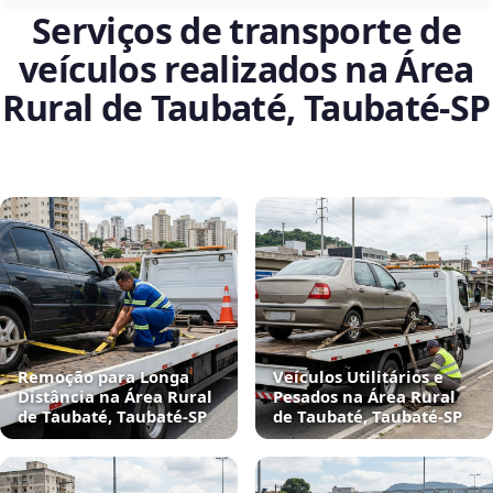
Serviços de transporte de
veículos realizados na Área
Rural de Taubaté, Taubaté‑SP
Remoção para Longa
Veículos Utilitários e
Distância na Área Rural
Pesados na Área Rural
de Taubaté, Taubaté‑SP
de Taubaté, Taubaté‑SP