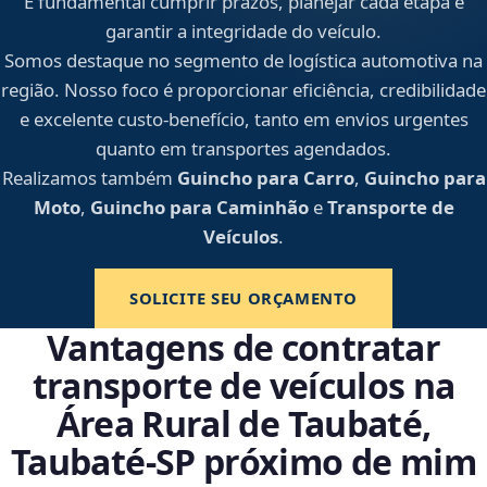
É fundamental cumprir prazos, planejar cada etapa e
garantir a integridade do veículo.
Somos destaque no segmento de logística automotiva na
região. Nosso foco é proporcionar eficiência, credibilidade
e excelente custo-benefício, tanto em envios urgentes
quanto em transportes agendados.
Realizamos também
Guincho para Carro
,
Guincho para
Moto
,
Guincho para Caminhão
e
Transporte de
Veículos
.
SOLICITE SEU ORÇAMENTO
Vantagens de contratar
transporte de veículos na
Área Rural de Taubaté,
Taubaté‑SP próximo de mim