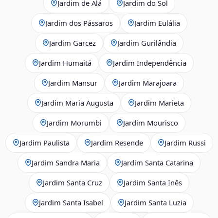
Jardim de Alá
Jardim do Sol
Jardim dos Pássaros
Jardim Eulália
Jardim Garcez
Jardim Gurilândia
Jardim Humaitá
Jardim Independência
Jardim Mansur
Jardim Marajoara
Jardim Maria Augusta
Jardim Marieta
Jardim Morumbi
Jardim Mourisco
Jardim Paulista
Jardim Resende
Jardim Russi
Jardim Sandra Maria
Jardim Santa Catarina
Jardim Santa Cruz
Jardim Santa Inês
Jardim Santa Isabel
Jardim Santa Luzia