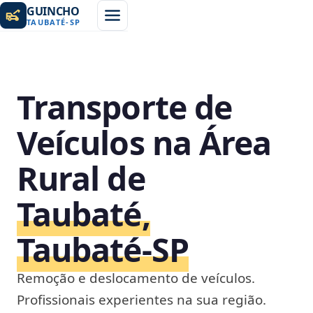
GUINCHO
TAUBATÉ
-
SP
Transporte de
Veículos na Área
Rural de
Taubaté,
Taubaté‑SP
Remoção e deslocamento de veículos.
Profissionais experientes na sua região.