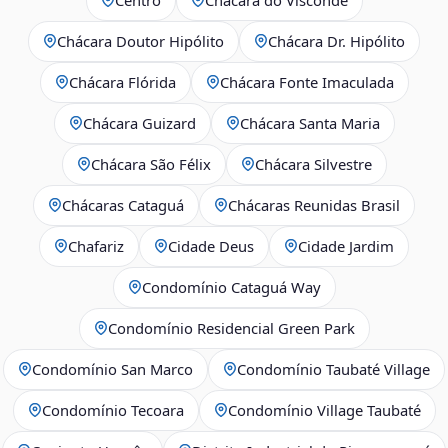
Chácara Doutor Hipólito
Chácara Dr. Hipólito
Chácara Flórida
Chácara Fonte Imaculada
Chácara Guizard
Chácara Santa Maria
Chácara São Félix
Chácara Silvestre
Chácaras Cataguá
Chácaras Reunidas Brasil
Chafariz
Cidade Deus
Cidade Jardim
Condomínio Cataguá Way
Condomínio Residencial Green Park
Condomínio San Marco
Condomínio Taubaté Village
Condomínio Tecoara
Condomínio Village Taubaté