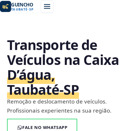
GUINCHO
TAUBATÉ
-
SP
Transporte de
Veículos na Caixa
D’água,
Taubaté‑SP
Remoção e deslocamento de veículos.
Profissionais experientes na sua região.
FALE NO WHATSAPP