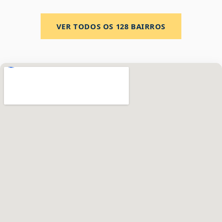
VER TODOS OS
128
BAIRROS