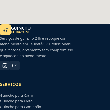
GUINCHO
TAUBATÉ
-
SP
Serviços de guincho 24h e reboque com
atendimento em
Taubaté
-
SP
. Profissionais
qualificados, orçamento sem compromisso
e agilidade no atendimento.
SERVIÇOS
Guincho para Carro
Guincho para Moto
Guincho para Caminhão