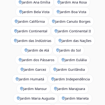
Jardim Ana Emília
Jardim Ana Rosa
Jardim Bela Vista
Jardim Boa Vista
Jardim Califórnia
Jardim Canuto Borges
Jardim Continental
Jardim Continental II
Jardim das Indústrias
Jardim das Nações
Jardim de Alá
Jardim do Sol
Jardim dos Pássaros
Jardim Eulália
Jardim Garcez
Jardim Gurilândia
Jardim Humaitá
Jardim Independência
Jardim Mansur
Jardim Marajoara
Jardim Maria Augusta
Jardim Marieta