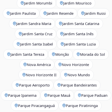
Jardim Morumbi
Jardim Mourisco
Jardim Paulista
Jardim Resende
Jardim Russi
Jardim Sandra Maria
Jardim Santa Catarina
Jardim Santa Cruz
Jardim Santa Inês
Jardim Santa Isabel
Jardim Santa Luzia
Jardim Santa Tereza
Monção
Morada do Sol
Nova América
Novo Horizonte
Novo Horizonte II
Novo Mundo
Parque Aeroporto
Parque Bandeirantes
Parque Ipanema
Parque Mauá
Parque Paduan
Parque Piracangaguá
Parque Piratininga