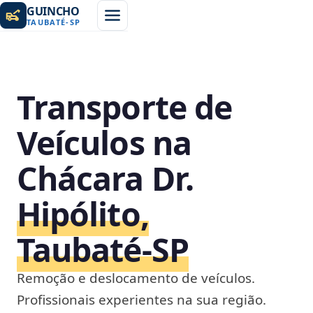
GUINCHO
TAUBATÉ
-
SP
Transporte de
Veículos na
Chácara Dr.
Hipólito,
Taubaté‑SP
Remoção e deslocamento de veículos.
Profissionais experientes na sua região.