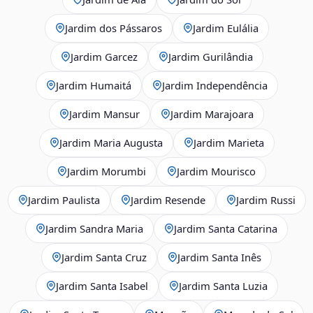
Jardim dos Pássaros
Jardim Eulália
Jardim Garcez
Jardim Gurilândia
Jardim Humaitá
Jardim Independência
Jardim Mansur
Jardim Marajoara
Jardim Maria Augusta
Jardim Marieta
Jardim Morumbi
Jardim Mourisco
Jardim Paulista
Jardim Resende
Jardim Russi
Jardim Sandra Maria
Jardim Santa Catarina
Jardim Santa Cruz
Jardim Santa Inês
Jardim Santa Isabel
Jardim Santa Luzia