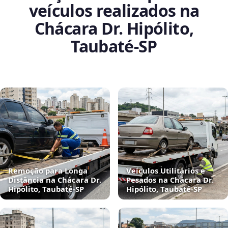
veículos realizados na
Chácara Dr. Hipólito,
Taubaté‑SP
Remoção para Longa
Veículos Utilitários e
Distância na Chácara Dr.
Pesados na Chácara Dr.
Hipólito, Taubaté‑SP
Hipólito, Taubaté‑SP