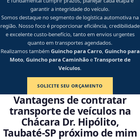
É fundamental cumprir prazos, planejar cada etapa e
garantir a integridade do veículo.
Somos destaque no segmento de logística automotiva na
região. Nosso foco é proporcionar eficiência, credibilidade
e excelente custo-benefício, tanto em envios urgentes
quanto em transportes agendados.
Realizamos também
Guincho para Carro
,
Guincho para
Moto
,
Guincho para Caminhão
e
Transporte de
Veículos
.
SOLICITE SEU ORÇAMENTO
Vantagens de contratar
transporte de veículos na
Chácara Dr. Hipólito,
Taubaté‑SP próximo de mim