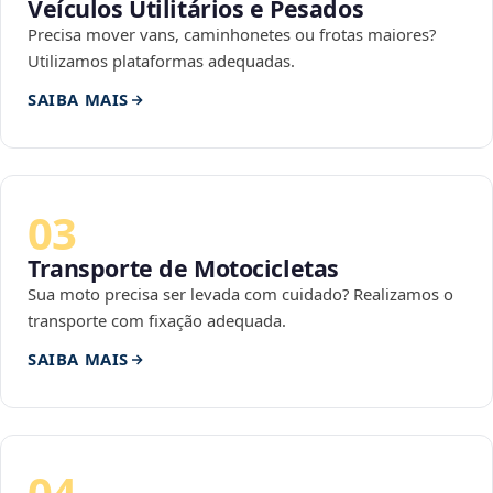
Veículos Utilitários e Pesados
Precisa mover vans, caminhonetes ou frotas maiores?
Utilizamos plataformas adequadas.
SAIBA MAIS
03
Transporte de Motocicletas
Sua moto precisa ser levada com cuidado? Realizamos o
transporte com fixação adequada.
SAIBA MAIS
04