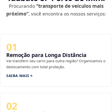
Procurando
“transporte de veículos mais
próximo”
, você encontra os nossos serviços:
01
Remoção para Longa Distância
Vai transferir seu carro para outra região? Organizamos o
deslocamento com total proteção.
SAIBA MAIS
02