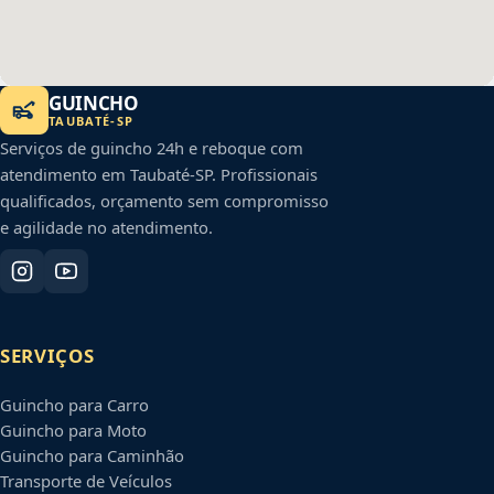
GUINCHO
TAUBATÉ
-
SP
Serviços de guincho 24h e reboque com
atendimento em
Taubaté
-
SP
. Profissionais
qualificados, orçamento sem compromisso
e agilidade no atendimento.
SERVIÇOS
Guincho para Carro
Guincho para Moto
Guincho para Caminhão
Transporte de Veículos