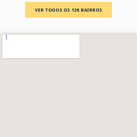
VER TODOS OS
128
BAIRROS