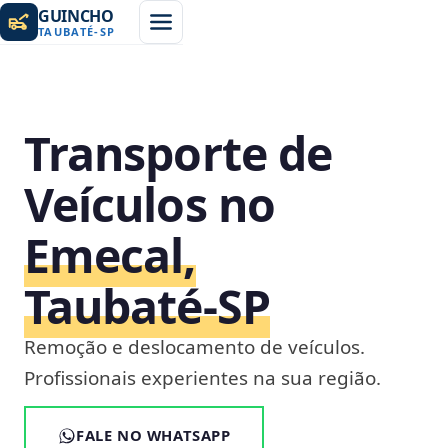
GUINCHO
TAUBATÉ
-
SP
Transporte de
Veículos no
Emecal,
Taubaté‑SP
Remoção e deslocamento de veículos.
Profissionais experientes na sua região.
FALE NO WHATSAPP