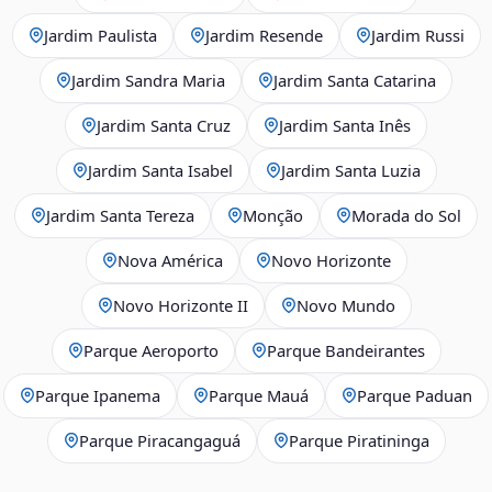
Jardim Paulista
Jardim Resende
Jardim Russi
Jardim Sandra Maria
Jardim Santa Catarina
Jardim Santa Cruz
Jardim Santa Inês
Jardim Santa Isabel
Jardim Santa Luzia
Jardim Santa Tereza
Monção
Morada do Sol
Nova América
Novo Horizonte
Novo Horizonte II
Novo Mundo
Parque Aeroporto
Parque Bandeirantes
Parque Ipanema
Parque Mauá
Parque Paduan
Parque Piracangaguá
Parque Piratininga