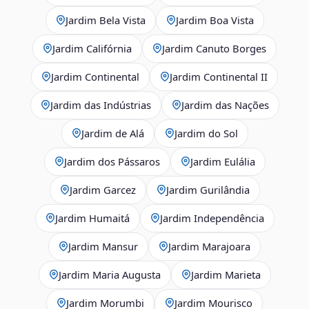
Jardim Bela Vista
Jardim Boa Vista
Jardim Califórnia
Jardim Canuto Borges
Jardim Continental
Jardim Continental II
Jardim das Indústrias
Jardim das Nações
Jardim de Alá
Jardim do Sol
Jardim dos Pássaros
Jardim Eulália
Jardim Garcez
Jardim Gurilândia
Jardim Humaitá
Jardim Independência
Jardim Mansur
Jardim Marajoara
Jardim Maria Augusta
Jardim Marieta
Jardim Morumbi
Jardim Mourisco