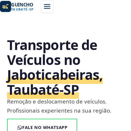
GUINCHO
TAUBATÉ
-
SP
Transporte de
Veículos no
Jaboticabeiras,
Taubaté‑SP
Remoção e deslocamento de veículos.
Profissionais experientes na sua região.
FALE NO WHATSAPP