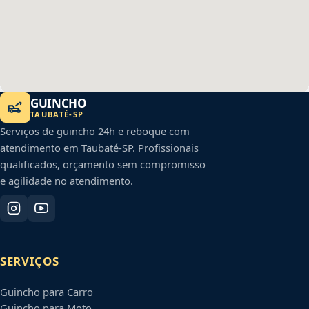
GUINCHO
TAUBATÉ
-
SP
Serviços de guincho 24h e reboque com
atendimento em
Taubaté
-
SP
. Profissionais
qualificados, orçamento sem compromisso
e agilidade no atendimento.
SERVIÇOS
Guincho para Carro
Guincho para Moto