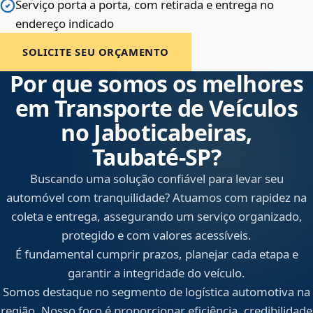
Serviço porta a porta, com retirada e entrega no
endereço indicado
SOLICITE SEU ORÇAMENTO
Por que somos os melhores
em Transporte de Veículos
no Jaboticabeiras,
Taubaté‑SP?
Buscando uma solução confiável para levar seu
automóvel com tranquilidade? Atuamos com rapidez na
coleta e entrega, assegurando um serviço organizado,
protegido e com valores acessíveis.
É fundamental cumprir prazos, planejar cada etapa e
garantir a integridade do veículo.
Somos destaque no segmento de logística automotiva na
região. Nosso foco é proporcionar eficiência, credibilidade