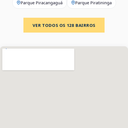
Parque Piracangaguá
Parque Piratininga
VER TODOS OS
128
BAIRROS