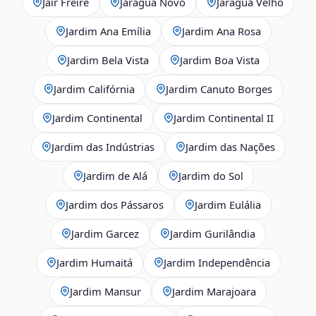
Jair Freire
Jaraguá Novo
Jaraguá Velho
Jardim Ana Emília
Jardim Ana Rosa
Jardim Bela Vista
Jardim Boa Vista
Jardim Califórnia
Jardim Canuto Borges
Jardim Continental
Jardim Continental II
Jardim das Indústrias
Jardim das Nações
Jardim de Alá
Jardim do Sol
Jardim dos Pássaros
Jardim Eulália
Jardim Garcez
Jardim Gurilândia
Jardim Humaitá
Jardim Independência
Jardim Mansur
Jardim Marajoara