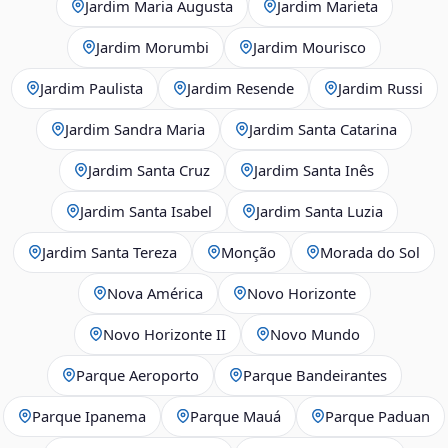
Jardim Maria Augusta
Jardim Marieta
Jardim Morumbi
Jardim Mourisco
Jardim Paulista
Jardim Resende
Jardim Russi
Jardim Sandra Maria
Jardim Santa Catarina
Jardim Santa Cruz
Jardim Santa Inês
Jardim Santa Isabel
Jardim Santa Luzia
Jardim Santa Tereza
Monção
Morada do Sol
Nova América
Novo Horizonte
Novo Horizonte II
Novo Mundo
Parque Aeroporto
Parque Bandeirantes
Parque Ipanema
Parque Mauá
Parque Paduan