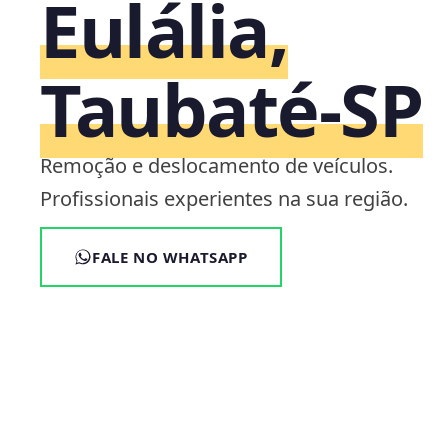
Eulália,
Taubaté‑SP
Remoção e deslocamento de veículos.
Profissionais experientes na sua região.
FALE NO WHATSAPP