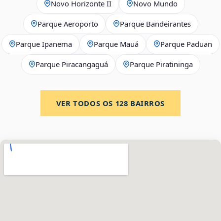
Novo Horizonte II
Novo Mundo
Parque Aeroporto
Parque Bandeirantes
Parque Ipanema
Parque Mauá
Parque Paduan
Parque Piracangaguá
Parque Piratininga
VER TODOS OS
128
BAIRROS