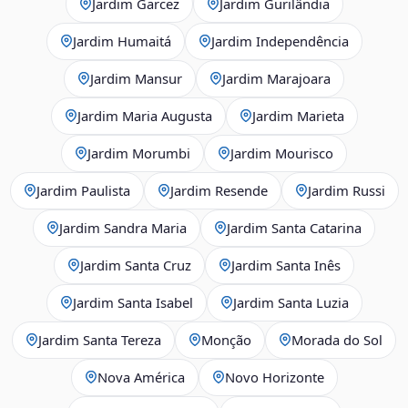
Jardim Garcez
Jardim Gurilândia
Jardim Humaitá
Jardim Independência
Jardim Mansur
Jardim Marajoara
Jardim Maria Augusta
Jardim Marieta
Jardim Morumbi
Jardim Mourisco
Jardim Paulista
Jardim Resende
Jardim Russi
Jardim Sandra Maria
Jardim Santa Catarina
Jardim Santa Cruz
Jardim Santa Inês
Jardim Santa Isabel
Jardim Santa Luzia
Jardim Santa Tereza
Monção
Morada do Sol
Nova América
Novo Horizonte