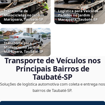
Transporte de
Logística para Veículos
Motocicletas no Jardim
Parados no Jardim
Marajoara, Taubaté‑SP
Marajoara, Taubaté‑SP
Transporte para
Mudanças no Jardim
Marajoara, Taubaté‑SP
Transporte de Veículos nos
Principais Bairros de
Taubaté‑SP
Soluções de logística automotiva com coleta e entrega nos
bairros de Taubaté‑SP.