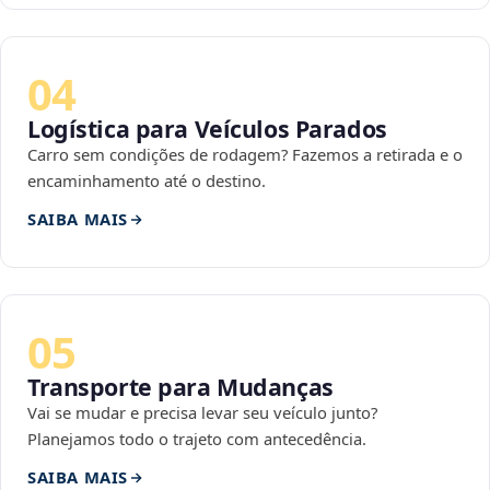
04
Logística para Veículos Parados
Carro sem condições de rodagem? Fazemos a retirada e o
encaminhamento até o destino.
SAIBA MAIS
05
Transporte para Mudanças
Vai se mudar e precisa levar seu veículo junto?
Planejamos todo o trajeto com antecedência.
SAIBA MAIS