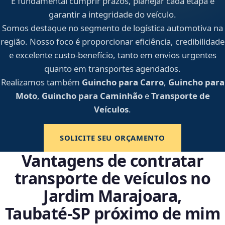
É fundamental cumprir prazos, planejar cada etapa e
garantir a integridade do veículo.
Somos destaque no segmento de logística automotiva na
região. Nosso foco é proporcionar eficiência, credibilidade
e excelente custo-benefício, tanto em envios urgentes
quanto em transportes agendados.
Realizamos também
Guincho para Carro
,
Guincho para
Moto
,
Guincho para Caminhão
e
Transporte de
Veículos
.
SOLICITE SEU ORÇAMENTO
Vantagens de contratar
transporte de veículos no
Jardim Marajoara,
Taubaté‑SP próximo de mim