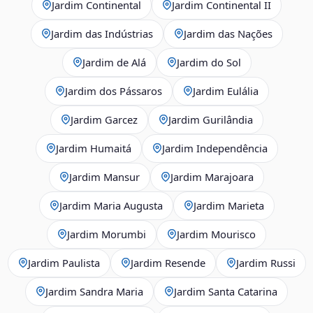
Jardim Continental
Jardim Continental II
Jardim das Indústrias
Jardim das Nações
Jardim de Alá
Jardim do Sol
Jardim dos Pássaros
Jardim Eulália
Jardim Garcez
Jardim Gurilândia
Jardim Humaitá
Jardim Independência
Jardim Mansur
Jardim Marajoara
Jardim Maria Augusta
Jardim Marieta
Jardim Morumbi
Jardim Mourisco
Jardim Paulista
Jardim Resende
Jardim Russi
Jardim Sandra Maria
Jardim Santa Catarina