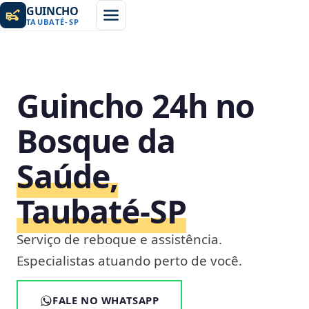
GUINCHO
TAUBATÉ
-
SP
Guincho 24h no
Bosque da
Saúde,
Taubaté‑SP
Serviço de reboque e assistência.
Especialistas atuando perto de você.
FALE NO WHATSAPP