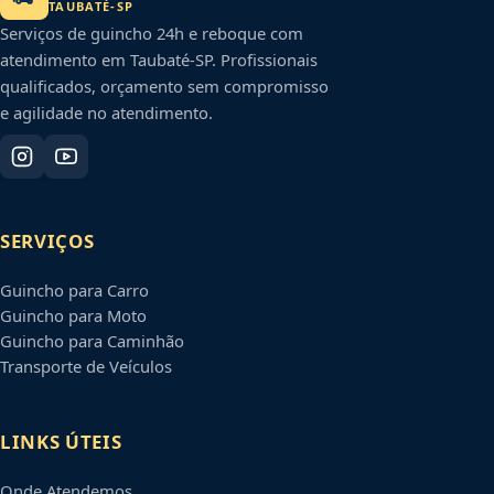
TAUBATÉ
-
SP
Serviços de guincho 24h e reboque com
atendimento em
Taubaté
-
SP
. Profissionais
qualificados, orçamento sem compromisso
e agilidade no atendimento.
SERVIÇOS
Guincho para Carro
Guincho para Moto
Guincho para Caminhão
Transporte de Veículos
LINKS ÚTEIS
Onde Atendemos