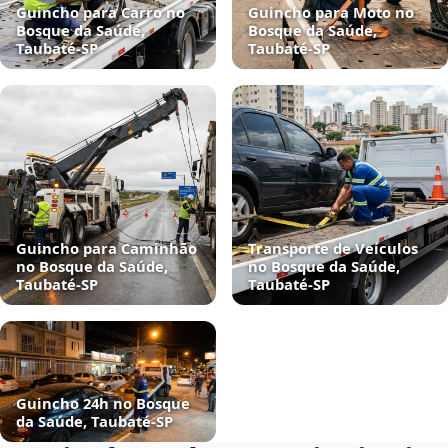
Guincho para Carro no
Guincho para Moto no
Bosque da Saúde,
Bosque da Saúde,
Taubaté‑SP
Taubaté‑SP
Guincho para Caminhão
Transporte de Veículos
no Bosque da Saúde,
no Bosque da Saúde,
Taubaté‑SP
Taubaté‑SP
Guincho 24h no Bosque
da Saúde, Taubaté‑SP