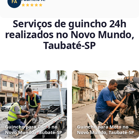
FA
Serviços de guincho 24h
realizados no Novo Mundo,
Taubaté‑SP
Guincho para Carro no
Guincho para Moto no
Novo Mundo, Taubaté‑SP
Novo Mundo, Taubaté‑SP