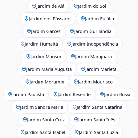
Jardim de Alá
Jardim do Sol
Jardim dos Pássaros
Jardim Eulália
Jardim Garcez
Jardim Gurilândia
Jardim Humaitá
Jardim Independência
Jardim Mansur
Jardim Marajoara
Jardim Maria Augusta
Jardim Marieta
Jardim Morumbi
Jardim Mourisco
Jardim Paulista
Jardim Resende
Jardim Russi
Jardim Sandra Maria
Jardim Santa Catarina
Jardim Santa Cruz
Jardim Santa Inês
Jardim Santa Isabel
Jardim Santa Luzia