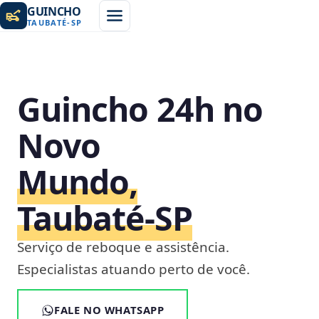
GUINCHO
TAUBATÉ
-
SP
Guincho 24h no
Novo
Mundo,
Taubaté‑SP
Serviço de reboque e assistência.
Especialistas atuando perto de você.
FALE NO WHATSAPP