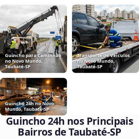
Guincho para Caminhão
Transporte de Veículos
no Novo Mundo,
no Novo Mundo,
Taubaté‑SP
Taubaté‑SP
Guincho 24h no Novo
Mundo, Taubaté‑SP
Guincho 24h nos Principais
Bairros de Taubaté‑SP