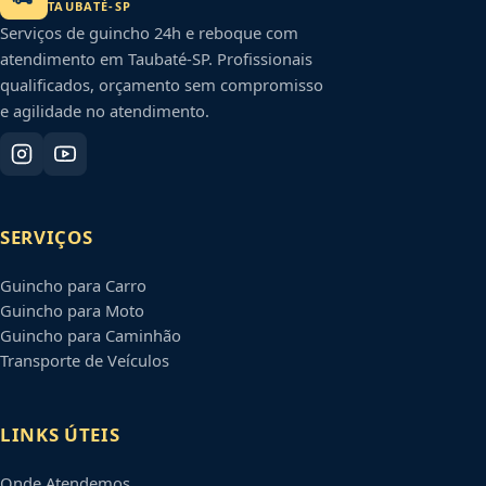
TAUBATÉ
-
SP
Serviços de guincho 24h e reboque com
atendimento em
Taubaté
-
SP
. Profissionais
qualificados, orçamento sem compromisso
e agilidade no atendimento.
SERVIÇOS
Guincho para Carro
Guincho para Moto
Guincho para Caminhão
Transporte de Veículos
LINKS ÚTEIS
Onde Atendemos