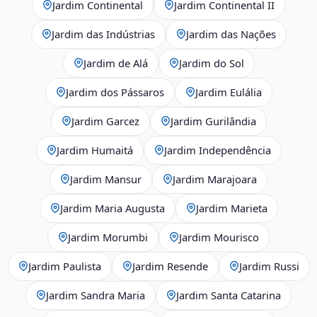
Jardim Continental
Jardim Continental II
Jardim das Indústrias
Jardim das Nações
Jardim de Alá
Jardim do Sol
Jardim dos Pássaros
Jardim Eulália
Jardim Garcez
Jardim Gurilândia
Jardim Humaitá
Jardim Independência
Jardim Mansur
Jardim Marajoara
Jardim Maria Augusta
Jardim Marieta
Jardim Morumbi
Jardim Mourisco
Jardim Paulista
Jardim Resende
Jardim Russi
Jardim Sandra Maria
Jardim Santa Catarina