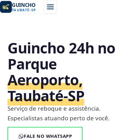
GUINCHO
TAUBATÉ
-
SP
Guincho 24h no
Parque
Aeroporto,
Taubaté‑SP
Serviço de reboque e assistência.
Especialistas atuando perto de você.
FALE NO WHATSAPP