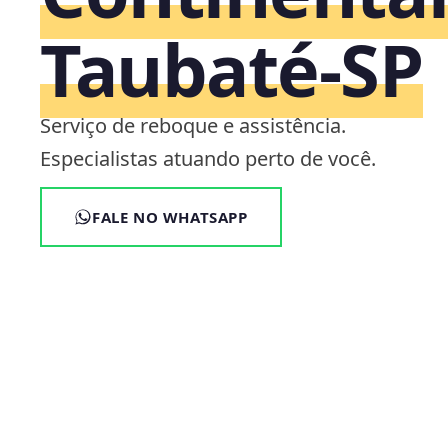
Taubaté‑SP
Serviço de reboque e assistência.
Especialistas atuando perto de você.
FALE NO WHATSAPP