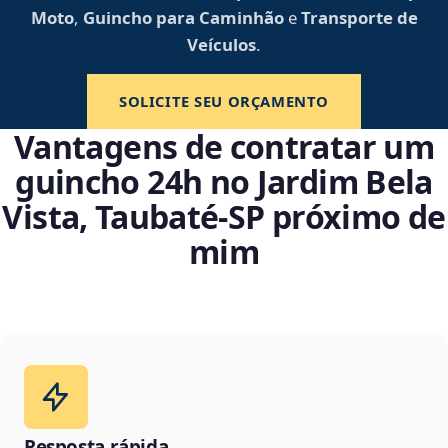
Moto
,
Guincho para Caminhão
e
Transporte de
Veículos
.
SOLICITE SEU ORÇAMENTO
Vantagens de contratar um
guincho 24h no Jardim Bela
Vista, Taubaté‑SP próximo de
mim
Resposta rápida