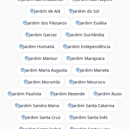
Jardim de Alá
Jardim do Sol
Jardim dos Pássaros
Jardim Eulália
Jardim Garcez
Jardim Gurilândia
Jardim Humaitá
Jardim Independência
Jardim Mansur
Jardim Marajoara
Jardim Maria Augusta
Jardim Marieta
Jardim Morumbi
Jardim Mourisco
Jardim Paulista
Jardim Resende
Jardim Russi
Jardim Sandra Maria
Jardim Santa Catarina
Jardim Santa Cruz
Jardim Santa Inês
Jardim Santa Isabel
Jardim Santa Luzia