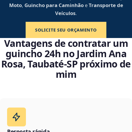
Moto
,
Guincho para Caminhão
e
Transporte de
Veículos
.
SOLICITE SEU ORÇAMENTO
Vantagens de contratar um
guincho 24h no Jardim Ana
Rosa, Taubaté‑SP próximo de
mim
Resposta rápida