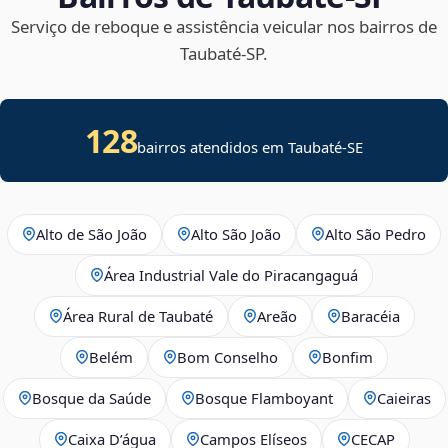
Serviço de reboque e assistência veicular nos bairros de
Taubaté‑SP.
128
bairros atendidos em
Taubaté
-
SE
Alto de São João
Alto São João
Alto São Pedro
Área Industrial Vale do Piracangaguá
Área Rural de Taubaté
Areão
Baracéia
Belém
Bom Conselho
Bonfim
Bosque da Saúde
Bosque Flamboyant
Caieiras
Caixa D’água
Campos Elíseos
CECAP