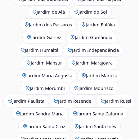
Jardim de Alá
Jardim do Sol
Jardim dos Pássaros
Jardim Eulália
Jardim Garcez
Jardim Gurilândia
Jardim Humaitá
Jardim Independência
Jardim Mansur
Jardim Marajoara
Jardim Maria Augusta
Jardim Marieta
Jardim Morumbi
Jardim Mourisco
Jardim Paulista
Jardim Resende
Jardim Russi
Jardim Sandra Maria
Jardim Santa Catarina
Jardim Santa Cruz
Jardim Santa Inês
Jardim Santa Isabel
Jardim Santa Luzia