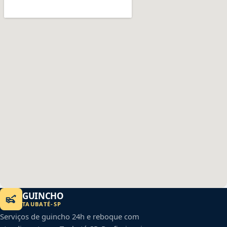
GUINCHO
TAUBATÉ
-
SP
Serviços de guincho 24h e reboque com