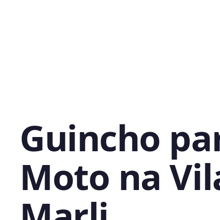
Guincho pa
Moto na Vil
Marli,