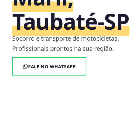
Taubaté‑SP
Socorro e transporte de motocicletas.
Profissionais prontos na sua região.
FALE NO WHATSAPP