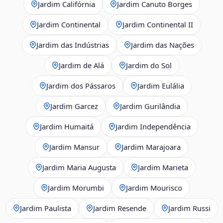
Jardim Califórnia
Jardim Canuto Borges
Jardim Continental
Jardim Continental II
Jardim das Indústrias
Jardim das Nações
Jardim de Alá
Jardim do Sol
Jardim dos Pássaros
Jardim Eulália
Jardim Garcez
Jardim Gurilândia
Jardim Humaitá
Jardim Independência
Jardim Mansur
Jardim Marajoara
Jardim Maria Augusta
Jardim Marieta
Jardim Morumbi
Jardim Mourisco
Jardim Paulista
Jardim Resende
Jardim Russi