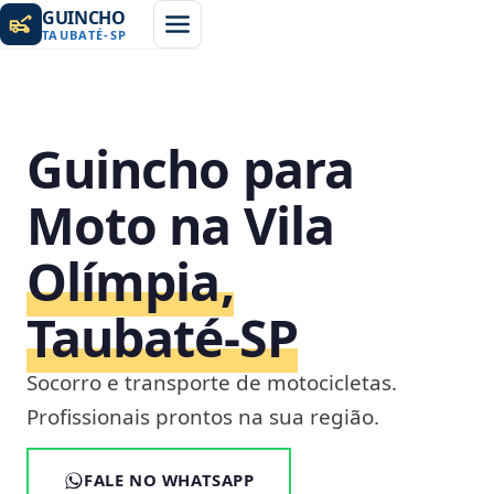
GUINCHO
TAUBATÉ
-
SP
Guincho para
Moto na Vila
Olímpia,
Taubaté‑SP
Socorro e transporte de motocicletas.
Profissionais prontos na sua região.
FALE NO WHATSAPP