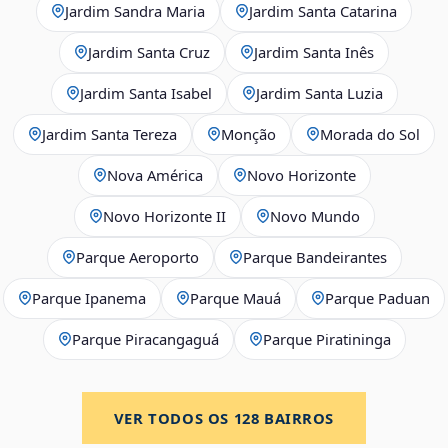
Jardim Sandra Maria
Jardim Santa Catarina
Jardim Santa Cruz
Jardim Santa Inês
Jardim Santa Isabel
Jardim Santa Luzia
Jardim Santa Tereza
Monção
Morada do Sol
Nova América
Novo Horizonte
Novo Horizonte II
Novo Mundo
Parque Aeroporto
Parque Bandeirantes
Parque Ipanema
Parque Mauá
Parque Paduan
Parque Piracangaguá
Parque Piratininga
VER TODOS OS
128
BAIRROS