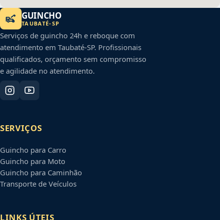
GUINCHO
TAUBATÉ
-
SP
Serviços de guincho 24h e reboque com
atendimento em
Taubaté
-
SP
. Profissionais
qualificados, orçamento sem compromisso
e agilidade no atendimento.
SERVIÇOS
Guincho para Carro
Guincho para Moto
Guincho para Caminhão
Transporte de Veículos
LINKS ÚTEIS