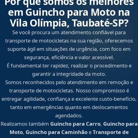
Por que somos os melhores
em Guincho para Moto na
Vila Olímpia, Taubaté‑SP?
Se você procura um atendimento confiável para
transporte de motocicletas na sua região, oferecemos
suporte ágil em situações de urgência, com foco em
segurança, eficiência e valor acessível.
É fundamental ter rapidez, realizar o procedimento e
garantir a integridade da moto.
Somos reconhecidos pelo atendimento em remoção e
transporte de motocicletas. Nosso compromisso é
entregar agilidade, confiança e excelente custo-benefício,
tanto em emergências quanto em deslocamentos
agendados.
Realizamos também
Guincho para Carro
,
Guincho para
Moto
,
Guincho para Caminhão
e
Transporte de