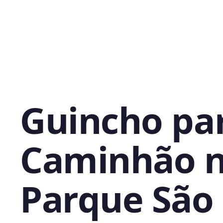
Guincho pa
Caminhão 
Parque São