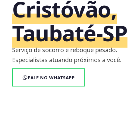
Cristóvão,
Taubaté‑SP
Serviço de socorro e reboque pesado.
Especialistas atuando próximos a você.
FALE NO WHATSAPP