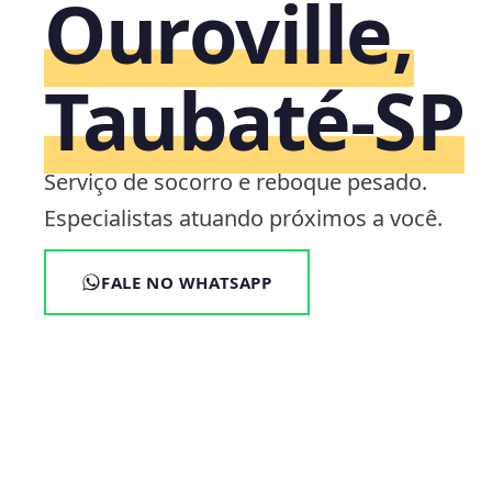
Ouroville,
Taubaté‑SP
Serviço de socorro e reboque pesado.
Especialistas atuando próximos a você.
FALE NO WHATSAPP