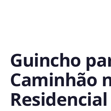
Guincho pa
Caminhão 
Residencial