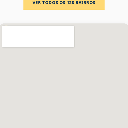
VER TODOS OS
128
BAIRROS