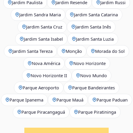
Jardim Paulista
Jardim Resende
Jardim Russi
Jardim Sandra Maria
Jardim Santa Catarina
Jardim Santa Cruz
Jardim Santa Inês
Jardim Santa Isabel
Jardim Santa Luzia
Jardim Santa Tereza
Monção
Morada do Sol
Nova América
Novo Horizonte
Novo Horizonte II
Novo Mundo
Parque Aeroporto
Parque Bandeirantes
Parque Ipanema
Parque Mauá
Parque Paduan
Parque Piracangaguá
Parque Piratininga