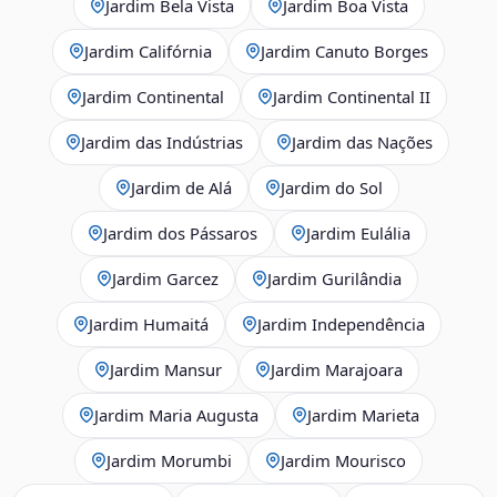
Jardim Bela Vista
Jardim Boa Vista
Jardim Califórnia
Jardim Canuto Borges
Jardim Continental
Jardim Continental II
Jardim das Indústrias
Jardim das Nações
Jardim de Alá
Jardim do Sol
Jardim dos Pássaros
Jardim Eulália
Jardim Garcez
Jardim Gurilândia
Jardim Humaitá
Jardim Independência
Jardim Mansur
Jardim Marajoara
Jardim Maria Augusta
Jardim Marieta
Jardim Morumbi
Jardim Mourisco