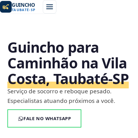
GUINCHO
TAUBATÉ
-
SP
Guincho para
Caminhão na Vila
Costa, Taubaté‑SP
Serviço de socorro e reboque pesado.
Especialistas atuando próximos a você.
FALE NO WHATSAPP